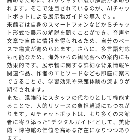
れます。そこで注目されているのが、AIチャッ
トボットによる展示物ガイドの導入です。
来館者は自身のスマートフォンなどからチャッ
ト形式で展示の解説を聞くことができ、音声や
文章で自由に情報を得られるため、自分のペー
スで鑑賞が進められます。さらに、多言語対応
も可能なため、海外からの観光客への案内にも
効果的です。展示物に関する詳細な背景情報や
関連作品、作者のエピソードなども即座に案内
できることで、学習効果や来館体験の深まりが
期待されます。
また、混雑時にスタッフの代わりとして機能す
ることで、人的リソースの負担軽減にもつなが
ります。AIチャットボットは、より多くの来館
者に寄り添った“デジタルガイド”として、美術
館・博物館の価値を高める存在になりつつあり
ます。