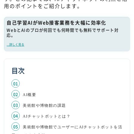
用のポイントをご紹介します。
自己学習AIがWeb接客業務を大幅に効率化
WebとAIのプロが何回でも何時間でも無料でサポート対
応。
...詳しく見る
目次
AI概要
美術館や博物館の課題
AIチャットボットとは？
美術館や博物館でユーザーにAIチャットボットを活