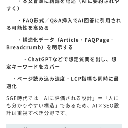
・本文冒頭に結論を記述（AIに要約されや
すく）
・FAQ形式／Q&A挿入でAI回答に引用され
る可能性を高める
・構造化データ（Article・FAQPage・
Breadcrumb）を明示する
・ChatGPTなどで想定質問を出し、想
定キーワードをカバー
・ページ読み込み速度・LCP指標も同時に最
適化
SGE時代では「AIに評価される設計」＝「人に
も分かりやすい構造」であるため、AI×SEO設
計は重視すべき分野です。