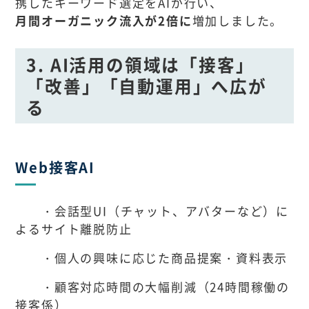
携したキーワード選定をAIが行い、
月間オーガニック流入が2倍に
増加しました。
3. AI活用の領域は「接客」
「改善」「自動運用」へ広が
る
Web接客AI
・会話型UI（チャット、アバターなど）に
よるサイト離脱防止
・個人の興味に応じた商品提案・資料表示
・顧客対応時間の大幅削減（24時間稼働の
接客係）