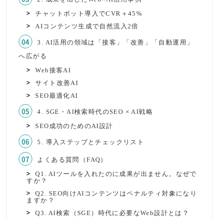
チャットボット導入でCVR＋45%
AIコンテンツ生成で自然流入2倍
3. AI活用の領域は「接客」「改善」「自動運用」
へ広がる
Web接客AI
サイト改善AI
SEO最適化AI
4. SGE・AI検索時代のSEO × AI戦略
SEO成功のためのAI設計
5. 導入ステップとチェックリスト
よくある質問（FAQ）
Q1. AIツールを入れたのに成果が出ません。なぜで
すか？‍
Q2. SEO向けAIコンテンツはペナルティ対象になり
ますか？‍
Q3. AI検索（SGE）時代に必要なWeb設計とは？‍