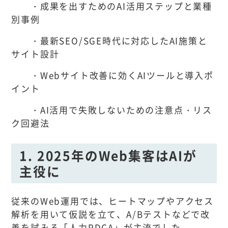
・成果を出すためのAI活用ステップと業種
別事例
・最新SEO/SGE時代に対応したAI施策と
サイト設計
・Webサイト改善に効くAIツールと導入ポ
イント
・AI活用で失敗しないための注意点・リス
ク回避法
1. 2025年のWeb集客はAIが
主役に
従来のWeb運用では、ヒートマップやアクセス
解析を用いて仮説を立て、A/Bテストなどで改
善を試みる「人力PDCA」が主流でした。