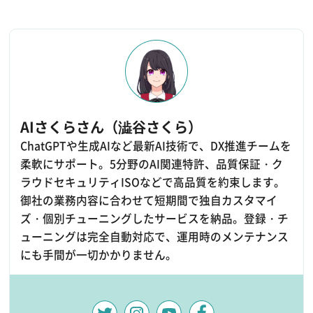
AIさくらさん（澁谷さくら）
ChatGPTや生成AIなど最新AI技術で、DX推進チームを
柔軟にサポート。5分野のAI関連特許、品質保証・ク
ラウドセキュリティISOなどで高品質を約束します。
御社の業務内容に合わせて短期間で独自カスタマイ
ズ・個別チューニングしたサービスを納品。登録・チ
ューニングは完全自動対応で、運用時のメンテナンス
にも手間が一切かかりません。