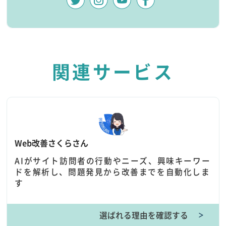
関連サービス
Web改善さくらさん
AIがサイト訪問者の行動やニーズ、興味キーワー
ドを解析し、問題発見から改善までを自動化しま
す
選ばれる理由を確認する
＞