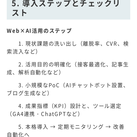
5. 導入ステップとチェックリ
スト
Web×AI活用のステップ
1. 現状課題の洗い出し（離脱率、CVR、検
索流入など）
2. 活用目的の明確化（接客最適化、記事生
成、解析自動化など）
3. 小規模なPoC（AIチャットボット設置、
ブログ生成など）
4. 成果指標（KPI）設計と、ツール選定
（GA4連携・ChatGPTなど）
5. 本格導入 → 定期モニタリング → 改善
自動化へ