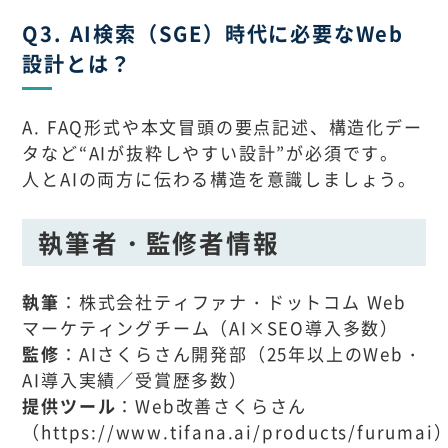
Q3. AI検索（SGE）時代に必要なWeb
設計とは？
A. FAQ形式や本文冒頭の要点記述、構造化デー
タなど“AIが抜粋しやすい設計”が必須です。
人とAIの両方に伝わる構造を意識しましょう。
執筆者・監修者情報
執筆
：株式会社ティファナ・ドットコム Web
マーケティングチーム（AI×SEO導入多数）
監修
：AIさくらさん開発部（25年以上のWeb・
AI導入実績／受賞歴多数）
提供ツール
：Web改善さくらさん
（https://www.tifana.ai/products/furumai