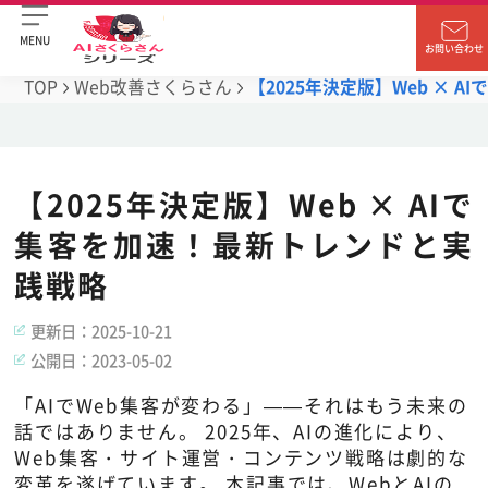
MENU
お問い合わせ
TOP
Web改善さくらさん
【2025年決定版】Web × 
【2025年決定版】Web × AIで
集客を加速！最新トレンドと実
践戦略
更新日：
2025-10-21
公開日：
2023-05-02
「AIでWeb集客が変わる」——それはもう未来の
話ではありません。 2025年、AIの進化により、
Web集客・サイト運営・コンテンツ戦略は劇的な
変革を遂げています。 本記事では、WebとAIの