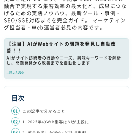
融合で実現する集客効率の最大化と、成果につな
げるための実践ノウハウ、最新ツール・事例・
SEO/SGE対応までを完全ガイド。 マーケティン
グ担当者・Web運営者必見の内容です。
【注目】AIがWebサイトの問題を発見し自動改
善！！
AIがサイト訪問者の行動やニーズ、興味キーワードを解析
し、問題発見から改善までを自動化します
...詳しく見る
目次
この記事で分かること
1. 2025年のWeb集客はAIが主役に
2. 成果を出したWeb×AI活用事例