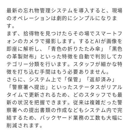
最新の忘れ物管理システムを導入すると、現場
のオペレーションは劇的にシンプルになりま
す。
まず、拾得物を見つけたらその場でスマートフ
ォンのカメラで撮影します。するとAIが画像を
即座に解析し、「青色の折りたたみ傘」「黒色
の革製財布」といった特徴を自動で判別してカ
テゴリー分類を行います。スタッフが細かな特
徴を打ち込む手間はもう必要ありません。
さらに、システム上で「保管」「返却済み」
「警察署へ提出」といったステータスがリアル
タイムで更新されるため、どのスタッフでも最
新の状況を把握できます。従来は複雑だった警
察署への提出書類の作成などもシステム内で完
結するため、バックヤード業務の工数も大幅に
削減されます。