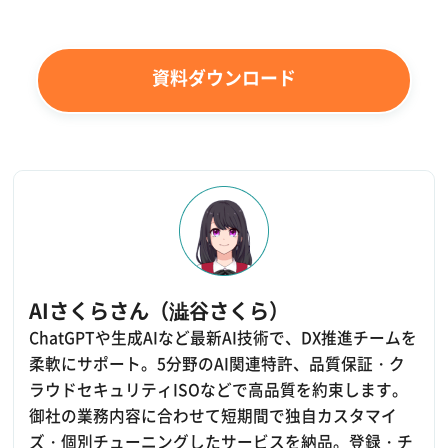
資料ダウンロード
AIさくらさん（澁谷さくら）
ChatGPTや生成AIなど最新AI技術で、DX推進チームを
柔軟にサポート。5分野のAI関連特許、品質保証・ク
ラウドセキュリティISOなどで高品質を約束します。
御社の業務内容に合わせて短期間で独自カスタマイ
ズ・個別チューニングしたサービスを納品。登録・チ