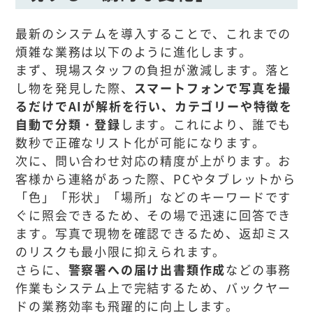
最新のシステムを導入することで、これまでの
煩雑な業務は以下のように進化します。
まず、現場スタッフの負担が激減します。落と
し物を発見した際、
スマートフォンで写真を撮
るだけでAIが解析を行い、カテゴリーや特徴を
自動で分類・登録
します。これにより、誰でも
数秒で正確なリスト化が可能になります。
次に、問い合わせ対応の精度が上がります。お
客様から連絡があった際、PCやタブレットから
「色」「形状」「場所」などのキーワードです
ぐに照会できるため、その場で迅速に回答でき
ます。写真で現物を確認できるため、返却ミス
のリスクも最小限に抑えられます。
さらに、
警察署への届け出書類作成
などの事務
作業もシステム上で完結するため、バックヤー
ドの業務効率も飛躍的に向上します。