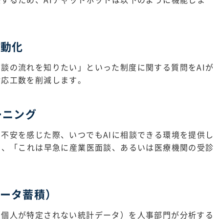
自動化
談の流れを知りたい」といった制度に関する質問をAIが
対応工数を削減します。
ーニング
不安を感じた際、いつでもAIに相談できる環境を提供し
し、「これは早急に産業医面談、あるいは医療機関の受診
。
データ蓄積）
（個人が特定されない統計データ）を人事部門が分析する