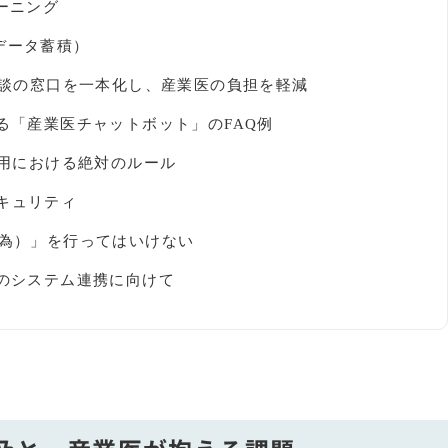
ーニング
データ蓄積）
康相談の窓口を一本化し、産業医の負担を軽減
える「産業医チャットボット」のFAQ例
運用における絶対のルール
キュリティ
行為）」を行ってはいけない
代のシステム連携に向けて