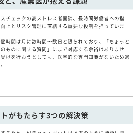
の普及と、産業医が抱える課題
レスチェックの高ストレス者面談、長時間労働者への指
性向上とリスク管理に直結する重要な役割を担っていま
稼働時間は月に数時間〜数日と限られており、「ちょっと
そのものに関する質問」にまで対応する余裕はありませ
次受けを行おうとしても、医学的な専門知識がないため適
す。
トボットがもたらす3つの解決策
するため、AIチャットボットは以下のように機能しま