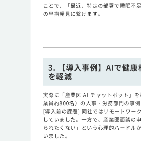
ことで、「最近、特定の部署で睡眠不
の早期発見に繋げます。
3. 【導入事例】AIで
を軽減
実際に「産業医 AI チャットボット」
業員約800名）の人事・労務部門の事
[導入前の課題] 同社ではリモートワ
していました。一方で、産業医面談の
られたくない」という心理的ハードル
いました。