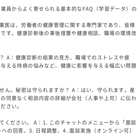
従業員からよく寄せられる基本的なFAQ（学習データ）の
産業医は、労働者の健康管理に関する専門家であり、皆様
割です。健康診断後の事後措置や健康相談、職場の環境改
？ A：健康診断の結果の見方、職場でのストレスや疲
を与える持病の悩みなど、健康に影響を与える幅広い問題
せん。秘密は守られますか？ A：はい、守られます。産
人の同意なく相談内容の詳細が会社（人事や上司）に伝わ
ください。
ください。 A：1. このチャットのメニューから「面談
への回答、3. 日程調整、4. 面談実施（オンライン可）