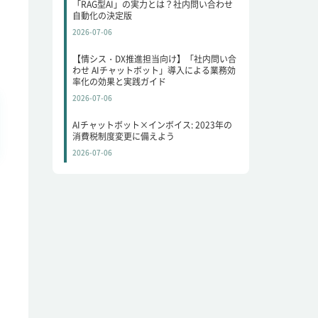
「RAG型AI」の実力とは？社内問い合わせ
自動化の決定版
2026-07-06
【情シス・DX推進担当向け】「社内問い合
わせ AIチャットボット」導入による業務効
率化の効果と実践ガイド
2026-07-06
AIチャットボット×インボイス: 2023年の
消費税制度変更に備えよう
2026-07-06