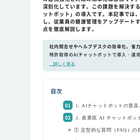
深刻化しています。この課題を解決する
ットボット」の導入です。本記事では
し、従業員の健康管理をアップデートす
点を徹底解説します。
社内問合せやヘルプデスクの効率化、省力
特許取得のAIチャットボットで導入・運
...詳しく見る
目次
1. AIチャットボットの普
2. 産業医 AI チャット
① 定型的な質問（FAQ）の