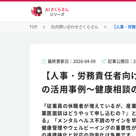
TOP
社内問い合わせさくらさん
【人事・労務
最終更新日：
2026-04-09
記事公開日：
2
【人事・労務責任者向け
の活用事例～健康相談
「従業員の休職者が増えているが、産
業医面談はどうやって申し込むの？』
る」「メンタルヘルス不調のサインを
健康管理やウェルビーイングの重要性
の連携強化と対応の効率化は急務です