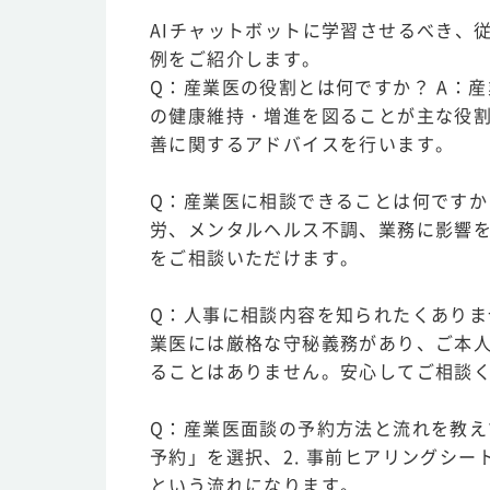
AIチャットボットに学習させるべき、
例をご紹介します。
Q：産業医の役割とは何ですか？ A：
の健康維持・増進を図ることが主な役
善に関するアドバイスを行います。
Q：産業医に相談できることは何ですか
労、メンタルヘルス不調、業務に影響
をご相談いただけます。
Q：人事に相談内容を知られたくありま
業医には厳格な守秘義務があり、ご本
ることはありません。安心してご相談
Q：産業医面談の予約方法と流れを教えて
予約」を選択、2. 事前ヒアリングシート
という流れになります。