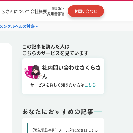
IR情報
くらさんについて
会社概要
お問い合わせ
採用情報
とメンタルヘルス対策～
この記事を読んだ人は
こちらのサービスを見ています
社内問い合わせさくらさ
ん
サービスを詳しく知りたい方は
こちら
あなたにおすすめの記事
【阪急電鉄事例】メール対応をゼロにする