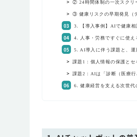
② 24時間体制の一次スクリ
③ 健康リスクの早期発見（
3. 【導入事例】AIで健
4. 人事・労務ですぐに使
5. AI導入に伴う課題と、
課題1：個人情報の保護とセ
課題2：AIは「診断（医療
6. 健康経営を支える次世