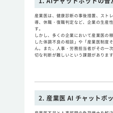
1. AIチャットボット
産業医は、健康診断の事後措置、スト
導、休職・復職判定など、企業の生産
す。
しかし、多くの企業において産業医の
した体調不良の相談」や「産業医制度
ん。また、人事・労務担当者がその一
切な判断が難しいという課題がありま
2. 産業医 AI チャッ
産業医不足と人事部門の負荷増大を解決