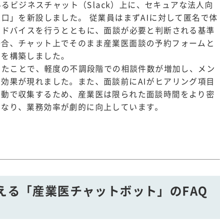
いるビジネスチャット（Slack）上に、セキュアな法人向
窓口」を新設しました。 従業員はまずAIに対して匿名で体
アドバイスを行うとともに、面談が必要と判断される基準
場合、チャット上でそのまま産業医面談の予約フォームと
ーを構築しました。
がったことで、軽度の不調段階での相談件数が増加し、メン
効果が現れました。また、面談前にAIがヒアリング項目
自動で収集するため、産業医は限られた面談時間をより密
になり、業務効率が劇的に向上しています。
使える「産業医チャットボット」のFAQ