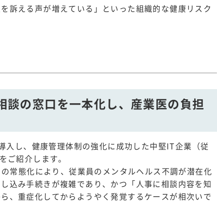
足を訴える声が増えている」といった組織的な健康リスク
健康相談の窓口を一本化し、産業医の負担
を導入し、健康管理体制の強化に成功した中堅IT企業（従
例をご紹介します。
ークの常態化により、従業員のメンタルヘルス不調が潜在化
申し込み手続きが複雑であり、かつ「人事に相談内容を知
から、重症化してからようやく発覚するケースが相次いで