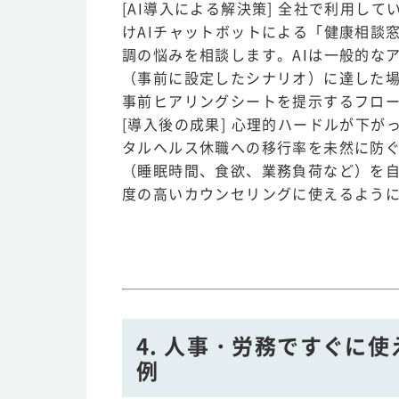
[AI導入による解決策] 全社で利用して
けAIチャットボットによる「健康相談
調の悩みを相談します。AIは一般的な
（事前に設定したシナリオ）に達した
事前ヒアリングシートを提示するフロ
[導入後の成果] 心理的ハードルが下
タルヘルス休職への移行率を未然に防ぐ
（睡眠時間、食欲、業務負荷など）を
度の高いカウンセリングに使えるよう
4. 人事・労務ですぐに
例