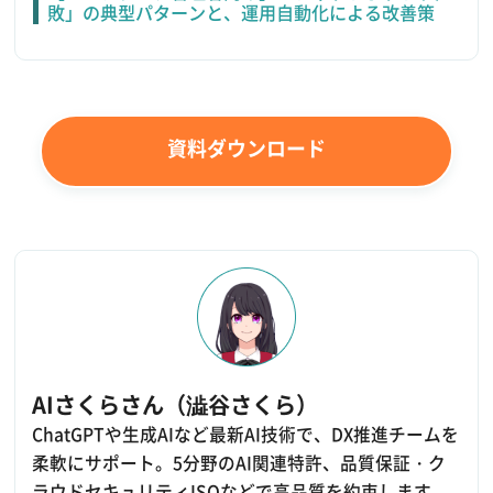
敗」の典型パターンと、運用自動化による改善策
資料ダウンロード
AIさくらさん（澁谷さくら）
ChatGPTや生成AIなど最新AI技術で、DX推進チームを
柔軟にサポート。5分野のAI関連特許、品質保証・ク
ラウドセキュリティISOなどで高品質を約束します。