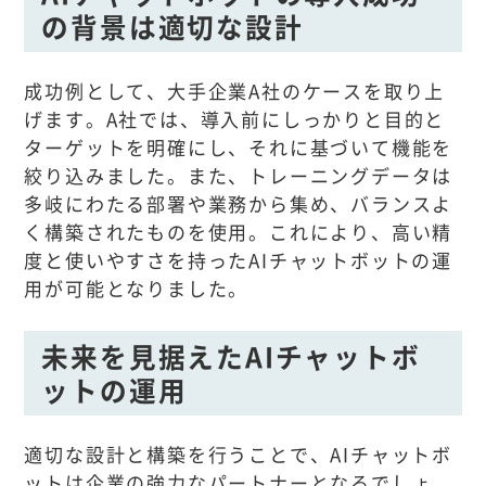
の背景は適切な設計
成功例として、大手企業A社のケースを取り上
げます。A社では、導入前にしっかりと目的と
ターゲットを明確にし、それに基づいて機能を
絞り込みました。また、トレーニングデータは
多岐にわたる部署や業務から集め、バランスよ
く構築されたものを使用。これにより、高い精
度と使いやすさを持ったAIチャットボットの運
用が可能となりました。
未来を見据えたAIチャットボ
ットの運用
適切な設計と構築を行うことで、AIチャットボ
ットは企業の強力なパートナーとなるでしょ