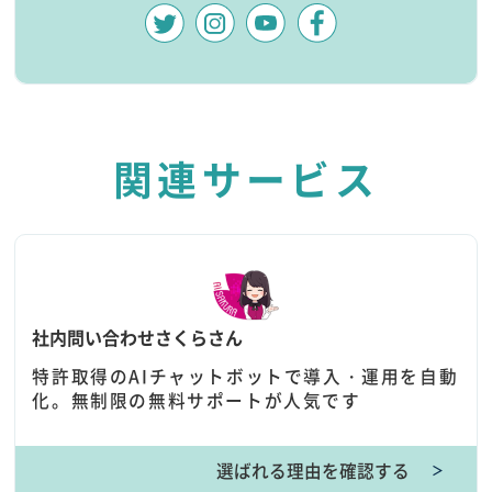
関連サービス
社内問い合わせさくらさん
特許取得のAIチャットボットで導入・運用を自動
化。無制限の無料サポートが人気です
選ばれる理由を確認する
＞