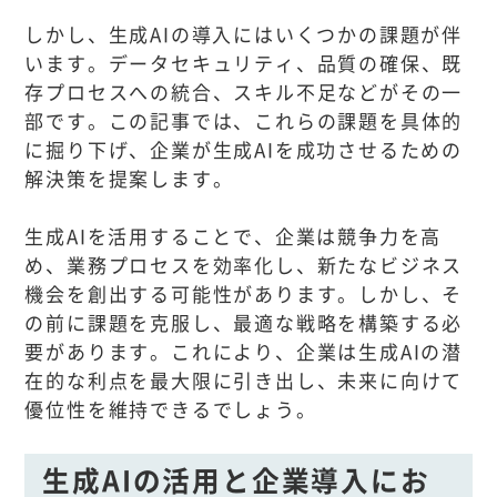
しかし、生成AIの導入にはいくつかの課題が伴
います。データセキュリティ、品質の確保、既
存プロセスへの統合、スキル不足などがその一
部です。この記事では、これらの課題を具体的
に掘り下げ、企業が生成AIを成功させるための
解決策を提案します。
生成AIを活用することで、企業は競争力を高
め、業務プロセスを効率化し、新たなビジネス
機会を創出する可能性があります。しかし、そ
の前に課題を克服し、最適な戦略を構築する必
要があります。これにより、企業は生成AIの潜
在的な利点を最大限に引き出し、未来に向けて
優位性を維持できるでしょう。
生成AIの活用と企業導入にお