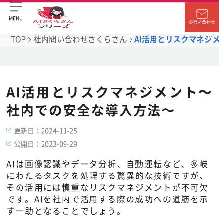
MENU
お問い合わせ
TOP
社内問い合わせさくらさん
AI活用とリスクマネジ
AI活用とリスクマネジメント～
社内での安全な導入方法～
更新日：
2024-11-25
公開日：
2023-09-29
AIは画像認識やデータ分析、自動運転など、多岐
にわたるタスクを処理する驚異的な技術ですが、
その活用には慎重なリスクマネジメントが不可欠
です。AIを社内で活用する際の成功への道筋を示
す一助となることでしょう。