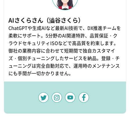
AIさくらさん（澁谷さくら）
ChatGPTや生成AIなど最新AI技術で、DX推進チームを
柔軟にサポート。5分野のAI関連特許、品質保証・ク
ラウドセキュリティISOなどで高品質を約束します。
御社の業務内容に合わせて短期間で独自カスタマイ
ズ・個別チューニングしたサービスを納品。登録・チ
ューニングは完全自動対応で、運用時のメンテナンス
にも手間が一切かかりません。