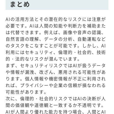
まとめ
AIの活用方法とその潜在的なリスクには注意が
必要です。AIは人間の知能や判断力を補助また
は代替できます。例えば、画像や音声の認識、
自然言語の理解、データの分析、自動運転など
のタスクをこなすことが可能です。しかし、AI
利用にはセキュリティ、倫理的・社会的、技術
的・法的なリスクが潜んでいます。
まず、セキュリティリスクではAIが扱うデータ
や情報が漏洩、改ざん、悪用される可能性があ
ります。個人情報や機密情報が不正に利用され
れば、プライバシーや企業の信頼が損なわれる
可能性があります。
次に、倫理的・社会的リスクではAIの決断が人
間の価値観や道徳観と一致するか不透明です。
AIが人間より優れた能力を持つ場合、人間とAI