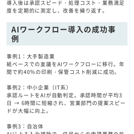
導入後は承認スピード・処理コスト・業務満足
度を定期的に測定し、改善を繰り返す。
AIワークフロー導入の成功事
例
事例1：大手製造業
紙ベースでの稟議をAIワークフローに移行。年
間で約40％の印刷・保管コスト削減に成功。
事例2：中小企業（IT系）
承認ルートをAIが自動判定。承認時間が平均3
日 → 6時間に短縮され、営業部門の提案スピー
ドが大幅に向上。
事例3：自治体
AIによる入力補助で、住民からの申請業務の処