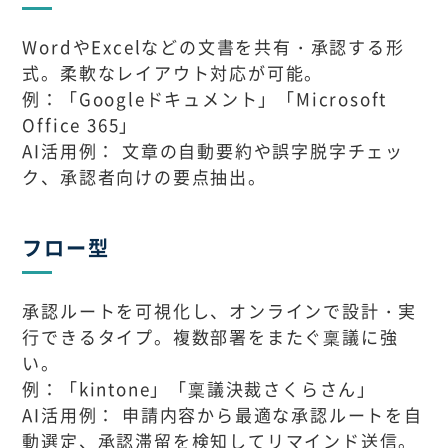
WordやExcelなどの文書を共有・承認する形
式。柔軟なレイアウト対応が可能。
例：「Googleドキュメント」「Microsoft
Office 365」
AI活用例： 文章の自動要約や誤字脱字チェッ
ク、承認者向けの要点抽出。
フロー型
承認ルートを可視化し、オンラインで設計・実
行できるタイプ。複数部署をまたぐ稟議に強
い。
例：「kintone」「稟議決裁さくらさん」
AI活用例： 申請内容から最適な承認ルートを自
動選定、承認滞留を検知してリマインド送信。