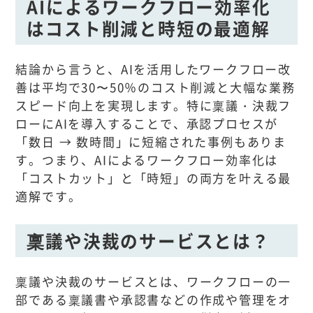
AIによるワークフロー効率化
はコスト削減と時短の最適解
結論から言うと、AIを活用したワークフロー改
善は平均で30〜50％のコスト削減と大幅な業務
スピード向上を実現します。特に稟議・決裁フ
ローにAIを導入することで、承認プロセスが
「数日 → 数時間」に短縮された事例もありま
す。つまり、AIによるワークフロー効率化は
「コストカット」と「時短」の両方を叶える最
適解です。
稟議や決裁のサービスとは？
稟議や決裁のサービスとは、ワークフローの一
部である稟議書や承認書などの作成や管理をオ