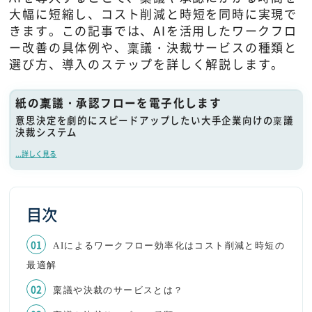
大幅に短縮し、コスト削減と時短を同時に実現で
きます。この記事では、AIを活用したワークフロ
ー改善の具体例や、稟議・決裁サービスの種類と
選び方、導入のステップを詳しく解説します。
紙の稟議・承認フローを電子化します
意思決定を劇的にスピードアップしたい大手企業向けの稟議
決裁システム
...詳しく見る
目次
AIによるワークフロー効率化はコスト削減と時短の
最適解
稟議や決裁のサービスとは？