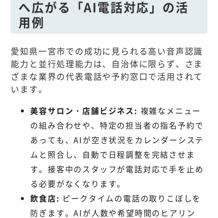
へ広がる「AI電話対応」の活
用例
愛知県一宮市での成功に見られる高い音声認識
能力と並行処理能力は、自治体に限らず、さま
ざまな業界の代表電話や予約窓口で活用されて
います。
美容サロン・店舗ビジネス:
複雑なメニュー
の組み合わせや、特定の担当者の指名予約で
あっても、AIが空き状況をカレンダーシステ
ムと照合し、自動で日程調整を完結させま
す。接客中のスタッフが電話対応で手を止め
る必要がなくなります。
飲食店:
ピークタイムの電話の取りこぼしを
防ぎます。AIが人数や希望時間のヒアリン