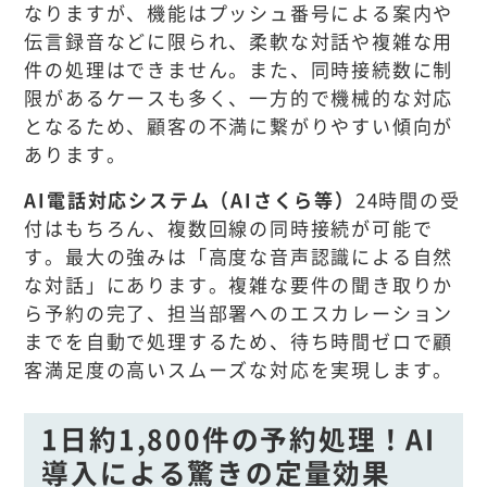
なりますが、機能はプッシュ番号による案内や
伝言録音などに限られ、柔軟な対話や複雑な用
件の処理はできません。また、同時接続数に制
限があるケースも多く、一方的で機械的な対応
となるため、顧客の不満に繋がりやすい傾向が
あります。
AI電話対応システム（AIさくら等）
24時間の受
付はもちろん、複数回線の同時接続が可能で
す。最大の強みは「高度な音声認識による自然
な対話」にあります。複雑な要件の聞き取りか
ら予約の完了、担当部署へのエスカレーション
までを自動で処理するため、待ち時間ゼロで顧
客満足度の高いスムーズな対応を実現します。
1日約1,800件の予約処理！AI
導入による驚きの定量効果