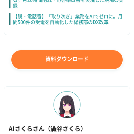
録
【脱・電話番】「取り次ぎ」業務をAIでゼロに。月
間500件の受電を自動化した総務部のDX改革
資料ダウンロード
AIさくらさん（澁谷さくら）