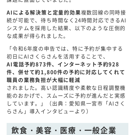
AIによる解決策と定量的効果
複数回線の同時接
続が可能で、待ち時間なく24時間対応できるAI
システムを採用した結果、以下のような圧倒的
な成果が得られました。
「令和6年度の申告では、特に予約が集中する
初日にAIさくらさんを活用することで、
AI電話予約873件、インターネット予約928
件、併せて約1,800件の予約に対応してくれて
職員の業務負担が大幅に軽減
されました。高い認識精度や柔軟な日程調整機
能のおかげで、スムーズに予約が進んだと実感
しています。」（出典：愛知県一宮市「AIさく
らさん」導入インタビューより）
飲食・美容・医療・一般企業