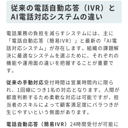
従来の電話自動応答（IVR）と
AI電話対応システムの違い
電話業務の負担を減らすシステムには、主に
「電話自動応答（簡易IVR）」と最新の「AI電
話対応システム」が存在します。組織の課題解
決に最適なシステムを選ぶために、それぞれの
機能や運用面の違いを把握することが重要で
す。
従来の手動対応
受付時間は営業時間内に限ら
れ、1回線につき1名の対応となります。人間が
都度判断するため柔軟な対応は可能ですが、担
当者のスキルによって顧客満足度にバラつきが
生じやすいという側面があります。
電話自動応答（簡易IVR）
24時間受付が可能に