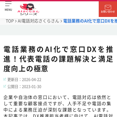
MENU
お問い合わせ
TOP
AI電話対応さくらさん
電話業務のAI化で窓口DX
電話業務のAI化で窓口DXを推
進！代表電話の課題解決と満足
度向上の極意
更新日：
2026-04-22
公開日：
2023-01-30
企業や自治体の窓口において、電話対応は依然と
して重要な顧客接点ですが、人手不足や電話の集
中による業務圧迫が深刻な課題となっています。
本記事では、DX推進担当者様に向けて、AI電話対