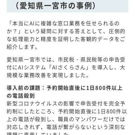
（愛知県一宮市の事例）
「本当にAIに複雑な窓口業務を任せられるの
か？」という疑問に対する答えとして、圧倒的
な処理能力と精度を証明した客観的データをご
紹介します。
愛知県一宮市では、市民税・県民税等の申告受
付にAIシステム「AIさくらさん」を導入し、大
規模な業務改善を実現しました。
導入前の課題：予約開始直後に1日800件以上
の電話殺到
新型コロナウイルスの影響で申告受付を完全予
約制にしたところ、予約開始直後に1日800件以
上の電話が殺到し、職員のマンパワーだけでは
対応しきれず、電話が繋がらないという深刻な
課題に直面していました。