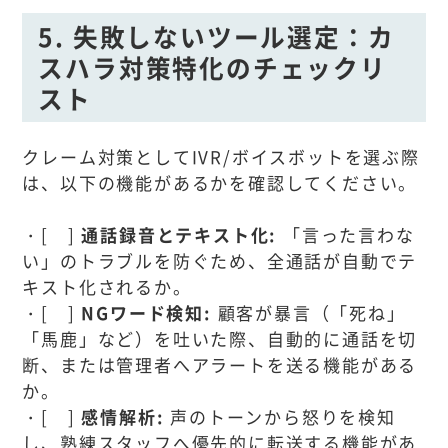
5. 失敗しないツール選定：カ
スハラ対策特化のチェックリ
スト
クレーム対策としてIVR/ボイスボットを選ぶ際
は、以下の機能があるかを確認してください。
・[ ]
通話録音とテキスト化:
「言った言わな
い」のトラブルを防ぐため、全通話が自動でテ
キスト化されるか。
・[ ]
NGワード検知:
顧客が暴言（「死ね」
「馬鹿」など）を吐いた際、自動的に通話を切
断、または管理者へアラートを送る機能がある
か。
・[ ]
感情解析:
声のトーンから怒りを検知
し、熟練スタッフへ優先的に転送する機能があ