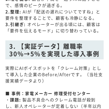
で、感情のピークが過ぎる。
2.整理:
AIが「配送の遅れについてですね」と
要件を整理することで、顧客も冷静になる。
3.引継ぎ:
オペレーターが出る頃には、顧客は
「要件を伝えるモード」に切り替わっている。
3. 【実証データ】離職率
30%→5%を実現した導入事例
実際にAIボイスボットを「クレーム対策」とし
て導入した企業のBefore/Afterです。（当社支
援実績データより）
■ 事例：家電メーカー 修理受付センター
・課題:
製品不具合へのクレーム電話が殺到
し、新人オペレーターが定着しない（半年以内