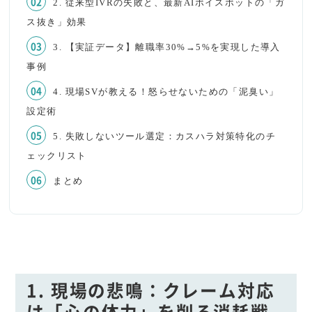
2. 従来型IVRの失敗と、最新AIボイスボットの「ガ
ス抜き」効果
3. 【実証データ】離職率30%→5%を実現した導入
事例
4. 現場SVが教える！怒らせないための「泥臭い」
設定術
5. 失敗しないツール選定：カスハラ対策特化のチ
ェックリスト
まとめ
1. 現場の悲鳴：クレーム対応
は「心の体力」を削る消耗戦