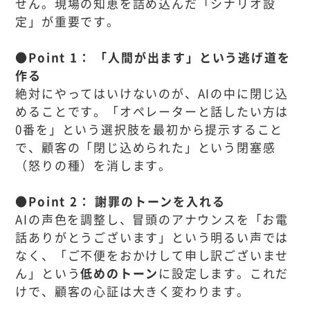
せん。現場の知恵を詰め込んだ「シナリオ設
定」が重要です。
●Point 1： 「人間が出ます」という逃げ道を
作る
絶対にやってはいけないのが、AIの中に閉じ込
めることです。「オペレーターと話したい方は
0番を」という選択肢を最初から提示すること
で、顧客の「閉じ込められた」という閉塞感
（怒りの種）を消します。
●Point 2： 謝罪のトーンを入れる
AIの声色を調整し、冒頭のアナウンスを「お電
話ありがとうございます」という明るい声では
なく、「ご不便をおかけして申し訳ございませ
ん」という
低めのトーン
に設定します。これだ
けで、顧客の心証は大きく変わります。