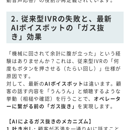
2. 従来型IVRの失敗と、最新
AIボイスボットの「ガス抜
き」効果
「機械に回されて余計に腹が立った」という経
験はありませんか？これは、従来型IVRの「何
度もボタンを押させる（たらい回し）」仕様が
原因です。
対して、最新の
AIボイスボット
は違います。顧
客の話す内容を「うんうん」と傾聴するような
挙動（相槌や確認）を行うことで、
オペレータ
ーに繋がる前の「ガス抜き」
を実現します。
【AIによるガス抜きのメカニズム】
1.吐き出し:
顧客が不満を一通りAIに話すこと