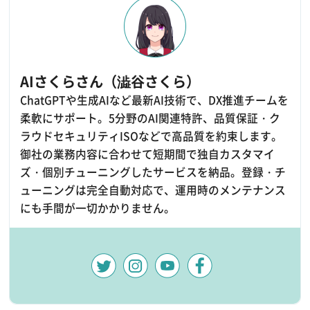
AIさくらさん（澁谷さくら）
ChatGPTや生成AIなど最新AI技術で、DX推進チームを
柔軟にサポート。5分野のAI関連特許、品質保証・ク
ラウドセキュリティISOなどで高品質を約束します。
御社の業務内容に合わせて短期間で独自カスタマイ
ズ・個別チューニングしたサービスを納品。登録・チ
ューニングは完全自動対応で、運用時のメンテナンス
にも手間が一切かかりません。