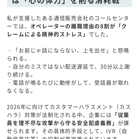
私が支援したある通信販売会社のコールセンタ
ーでは、
オペレーターの離職理由の8割が「ク
レームによる精神的ストレス」
でした。
・「お前じゃ話にならない、上を出せ」と怒鳴
られる。
・自分のミスではない配送遅延で、30分以上謝
り続ける。
・電話が鳴るたびに動悸がして、受話器が取れ
なくなる。
2026年に向けてカスタマーハラスメント（カス
ハラ）対策が法制化される中、企業には
「従業
員を理不尽な攻撃から守る安全配慮義務」
が課
せられます。その具体的手段として、IVR（自
動音声応答）の役割が再定義されています。