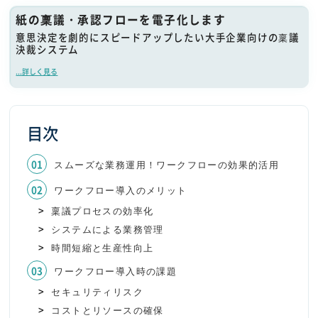
紙の稟議・承認フローを電子化します
意思決定を劇的にスピードアップしたい大手企業向けの稟議
決裁システム
...詳しく見る
目次
スムーズな業務運用！ワークフローの効果的活用
ワークフロー導入のメリット
稟議プロセスの効率化
システムによる業務管理
時間短縮と生産性向上
ワークフロー導入時の課題
セキュリティリスク
コストとリソースの確保