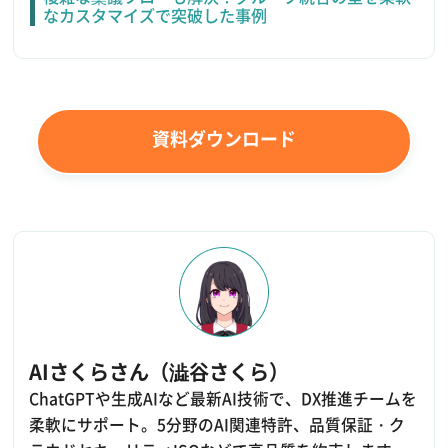
なカスタマイズで突破した事例
資料ダウンロード
AIさくらさん（澁谷さくら）
ChatGPTや生成AIなど最新AI技術で、DX推進チームを
柔軟にサポート。5分野のAI関連特許、品質保証・ク