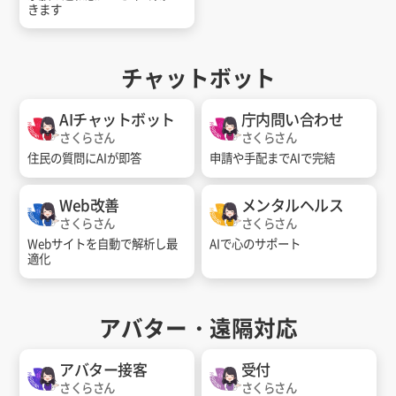
きます
チャットボット
AIチャットボット
庁内問い合わせ
さくらさん
さくらさん
住民の質問にAIが即答
申請や手配までAIで完結
Web改善
メンタルヘルス
さくらさん
さくらさん
Webサイトを自動で解析し最
AIで心のサポート
適化
アバター・遠隔対応
アバター接客
受付
さくらさん
さくらさん