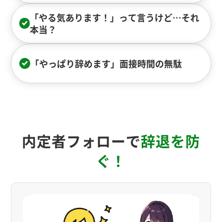
「やる気あります！」って言うけど…それ
本当？
「やっぱり辞めます」面接時間の無駄
内定者フォローで
辞退を防
ぐ！