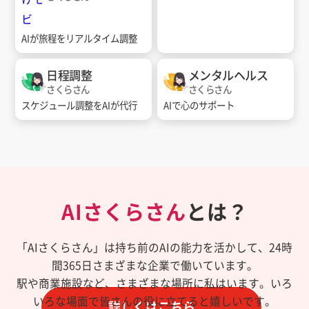
AIが旅程をリアルタイム調整
日程調整
メンタルヘルス
さくらさん
さくらさん
スケジュール調整をAIが代行
AIで心のサポート
AIさくらさん
とは？
「AIさくらさん」は持ち前のAIの能力を活かして、24時
間365日さまざまな企業で働いています。
駅や商業施設など、さまざまな場所に私はいます。いろ
いろな場面で皆さんの役に立てると嬉しいです。
詳しくはこちら