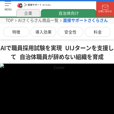
MENU
お問い合わせ
企業
自治体向け
TOP
AIさくらさん商品一覧
面接サポートさくらさん
特徴
導入効果
安全性
料金
AIで職員採用試験を実現 UIJターンを支援し
て 自治体職員が辞めない組織を育成