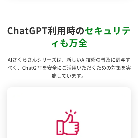
ChatGPT利用時の
セキュリテ
ィも万全
AIさくらさんシリーズは、新しいAI技術の普及に寄与す
べく、ChatGPTを安全にご活用いただくための対策を実
施しています。