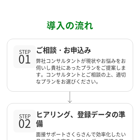
導入の流れ
ご相談・お申込み
STEP
01
弊社コンサルタントが現状やお悩みをお
伺いし貴社にあったプランをご提案しま
す。コンサルタントとご相談の上、適切
なプランをお選びください。
ヒアリング、登録データの準
STEP
02
備
面接サポートさくらさんで効率化したい