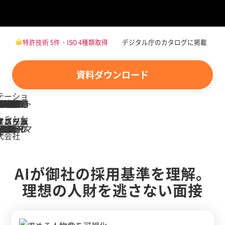
特許技術 5件・ISO 4種類取得
デジタル庁のカタログに掲載
資料ダウンロード
AIが御社の採用基準を理解。
理想の人財を逃さない面接