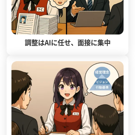
調整はAIに任せ、面接に集中