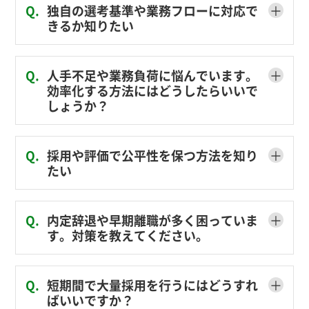
＋
Q.
独自の選考基準や業務フローに対応で
きるか知りたい
＋
Q.
人手不足や業務負荷に悩んでいます。
効率化する方法にはどうしたらいいで
しょうか？
＋
Q.
採用や評価で公平性を保つ方法を知り
たい
＋
Q.
内定辞退や早期離職が多く困っていま
す。対策を教えてください。
＋
Q.
短期間で大量採用を行うにはどうすれ
ばいいですか？