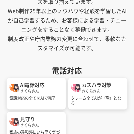
スを取り揃えています。
Web制作25年以上のノウハウや経験を学習したAI
が自己学習するため、お客様による学習・チュー
ニングをすることなく稼働できます。
制度改正や庁内業務の変更に合わせて、柔軟なカ
スタマイズが可能です。
電話対応
AI電話対応
カスハラ対策
さくらさん
さくらさん
電話対応の全てをAIで完了
クレーム全てAIが『盾』とな
る
見守り
さくらさん
家族の違和感にいち早く気づ