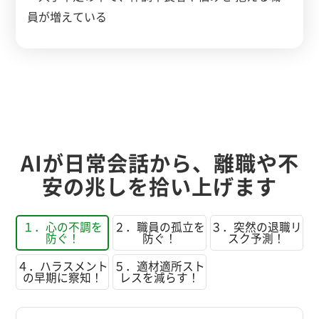
AIが日常会話から、離職や不
安の兆しを拾い上げます
１．心の不調を
２．職員の孤立を
３．突然の退職リ
防ぐ！
防ぐ！
スク予測！
４．ハラスメント
５．適材適所スト
の早期に察知！
レスを減らす！