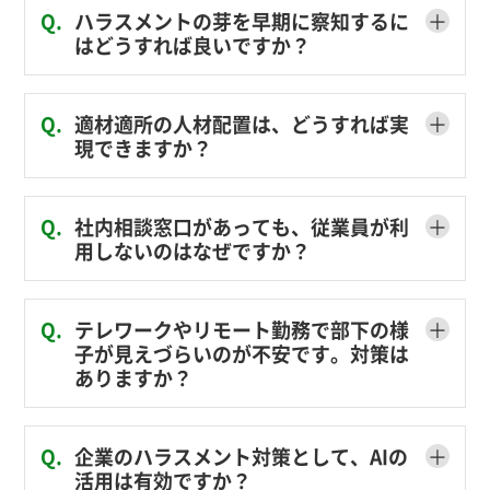
＋
Q.
ハラスメントの芽を早期に察知するに
はどうすれば良いですか？
＋
Q.
適材適所の人材配置は、どうすれば実
現できますか？
＋
Q.
社内相談窓口があっても、従業員が利
用しないのはなぜですか？
＋
Q.
テレワークやリモート勤務で部下の様
子が見えづらいのが不安です。対策は
ありますか？
＋
Q.
企業のハラスメント対策として、AIの
活用は有効ですか？