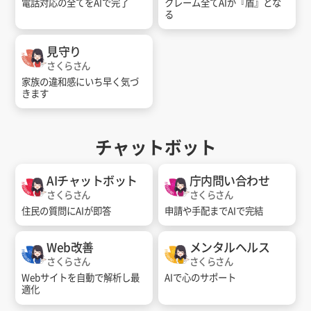
電話対応の全てをAIで完了
クレーム全てAIが『盾』とな
る
見守り
さくらさん
家族の違和感にいち早く気づ
きます
チャットボット
AIチャットボット
庁内問い合わせ
さくらさん
さくらさん
住民の質問にAIが即答
申請や手配までAIで完結
Web改善
メンタルヘルス
さくらさん
さくらさん
Webサイトを自動で解析し最
AIで心のサポート
適化