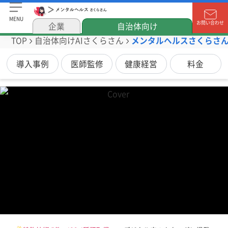
MENU
お問い合わせ
企業
自治体向け
TOP
自治体向けAIさくらさん
メンタルヘルスさくらさ
導入事例
医師監修
健康経営
料金