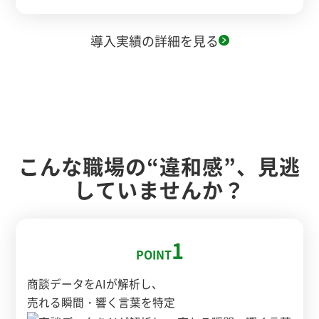
導入実績の詳細を見る
こんな職場の“違和感”、見逃
していませんか？
1
POINT
商談データをAIが解析し、
売れる瞬間・響く言葉を特定