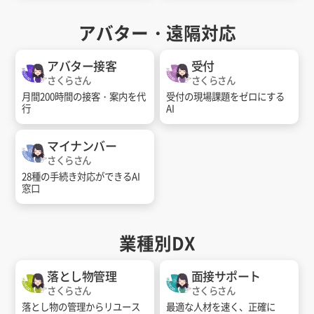
アバター・遠隔対応
アバター接客
受付
さくらさん
さくらさん
月間200時間の接客・案内を代
受付の現場課題をゼロにする
行
AI
マイナンバー
さくらさん
28種の手続き対応ができるAI
窓口
業種別DX
落とし物管理
面接サポート
さくらさん
さくらさん
落とし物の管理からリユース
最適な人材を速く、正確に