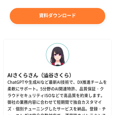
資料ダウンロード
AIさくらさん（澁谷さくら）
ChatGPTや生成AIなど最新AI技術で、DX推進チームを
柔軟にサポート。5分野のAI関連特許、品質保証・ク
ラウドセキュリティISOなどで高品質を約束します。
御社の業務内容に合わせて短期間で独自カスタマイ
ズ・個別チューニングしたサービスを納品。登録・チ