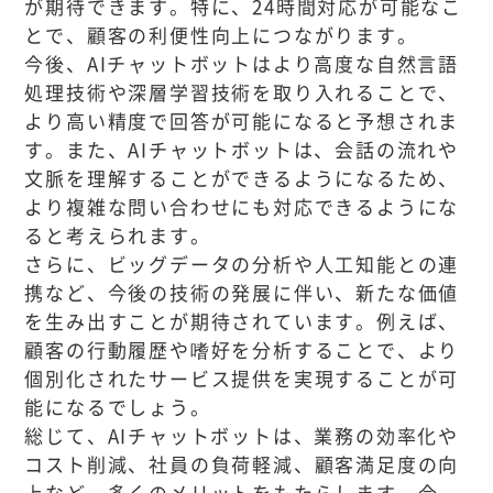
が期待できます。特に、24時間対応が可能なこ
とで、顧客の利便性向上につながります。
今後、AIチャットボットはより高度な自然言語
処理技術や深層学習技術を取り入れることで、
より高い精度で回答が可能になると予想されま
す。また、AIチャットボットは、会話の流れや
文脈を理解することができるようになるため、
より複雑な問い合わせにも対応できるようにな
ると考えられます。
さらに、ビッグデータの分析や人工知能との連
携など、今後の技術の発展に伴い、新たな価値
を生み出すことが期待されています。例えば、
顧客の行動履歴や嗜好を分析することで、より
個別化されたサービス提供を実現することが可
能になるでしょう。
総じて、AIチャットボットは、業務の効率化や
コスト削減、社員の負荷軽減、顧客満足度の向
上など、多くのメリットをもたらします。今