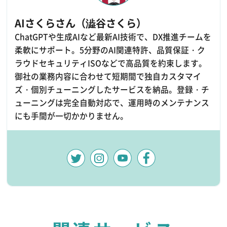
AIさくらさん（澁谷さくら）
ChatGPTや生成AIなど最新AI技術で、DX推進チームを
柔軟にサポート。5分野のAI関連特許、品質保証・ク
ラウドセキュリティISOなどで高品質を約束します。
御社の業務内容に合わせて短期間で独自カスタマイ
ズ・個別チューニングしたサービスを納品。登録・チ
ューニングは完全自動対応で、運用時のメンテナンス
にも手間が一切かかりません。