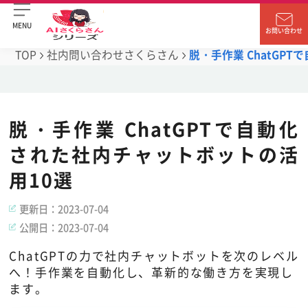
MENU
お問い合わせ
TOP
社内問い合わせさくらさん
脱・手作業 ChatGP
脱・手作業 ChatGPTで自動化
された社内チャットボットの活
用10選
更新日：
2023-07-04
公開日：
2023-07-04
ChatGPTの力で社内チャットボットを次のレベル
へ！手作業を自動化し、革新的な働き方を実現し
ます。