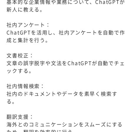
基本的な企業情報や業務について、ChatGPTが
新人に教える。
社内アンケート：
ChatGPTを活用し、社内アンケートを自動で作
成と集計を行う。
文書校正：
文章の誤字脱字や文法をChatGPTが自動でチェ
ックする。
社内情報検索：
社内のドキュメントやデータを素早く検索す
る。
翻訳支援：
海外とのコミュニケーションをスムーズにする
ため、翻訳を効率的に行う。