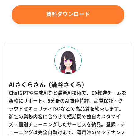
資料ダウンロード
AIさくらさん（澁谷さくら）
ChatGPTや生成AIなど最新AI技術で、DX推進チームを
柔軟にサポート。5分野のAI関連特許、品質保証・ク
ラウドセキュリティISOなどで高品質を約束します。
御社の業務内容に合わせて短期間で独自カスタマイ
ズ・個別チューニングしたサービスを納品。登録・チ
ューニングは完全自動対応で、運用時のメンテナンス