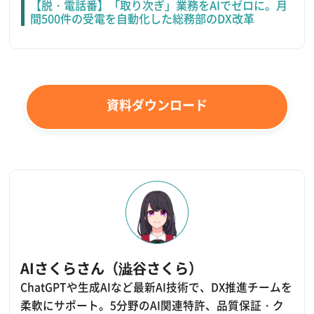
【脱・電話番】「取り次ぎ」業務をAIでゼロに。月
間500件の受電を自動化した総務部のDX改革
資料ダウンロード
AIさくらさん（澁谷さくら）
ChatGPTや生成AIなど最新AI技術で、DX推進チームを
柔軟にサポート。5分野のAI関連特許、品質保証・ク