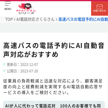
MENU
お問い合わせ
TOP
AI電話対応さくらさん
高速バスの電話予約にAI自
高速バスの電話予約にAI自動音
声対応がおすすめ
更新日：
2023-12-07
公開日：
2023-07-20
従業員の負荷軽減と迅速な対応により、顧客満足
度の向上と経費削減を実現するAI電話自動応答サ
ービスの導入をご検討ください。
AIが人に代わって電話応対 100人のお客様でも同