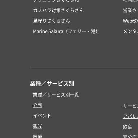
カスハラ対策さくらさん
営業さ
見守りさくらさん
Web
Marine Sakura（フェリー・港）
メンタ
業種／サービス別
業種／サービス別一覧
介護
サービ
イベント
アパレ
観光
飲食
医療
官公庁