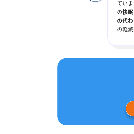
ていま
の
快眠
の代わ
の軽減