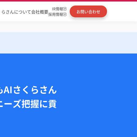
IR情報
くらさんについて
会社概要
お問い合わせ
採用情報
AIさくらさん
ニーズ把握に貢