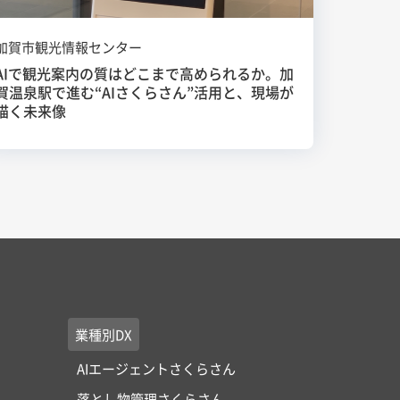
加賀市観光情報センター
AIで観光案内の質はどこまで高められるか。加
賀温泉駅で進む“AIさくらさん”活用と、現場が
描く未来像
業種別DX
AIエージェントさくらさん
落とし物管理さくらさん