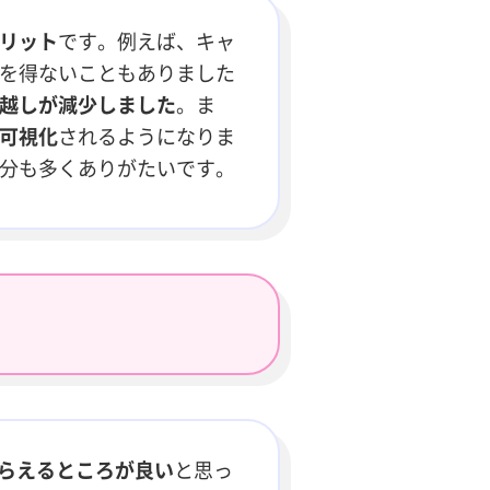
リット
です。例えば、キャ
を得ないこともありました
越しが減少しました
。ま
可視化
されるようになりま
分も多くありがたいです。
らえるところが良い
と思っ