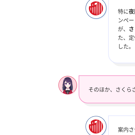
特に
夜
ンペー
が、
さ
た、定
した。
そのほか、さくら
案内さ