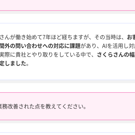
さんが働き始めて7年ほど経ちますが、その当時は、
お
間外の問い合わせへの対応に課題
があり、AIを活用し
実際に貴社とやり取りをしている中で、
さくらさんの幅
定しました
。
業務改善された点を教えてください。