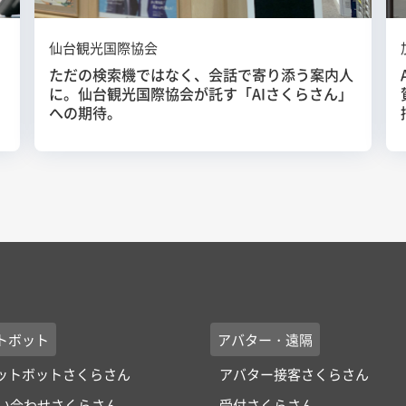
仙台観光国際協会
ノ
ただの検索機ではなく、会話で寄り添う案内人
に。仙台観光国際協会が託す「AIさくらさん」
への期待。
トボット
アバター・遠隔
ャットボットさくらさん
アバター接客さくらさん
い合わせさくらさん
受付さくらさん