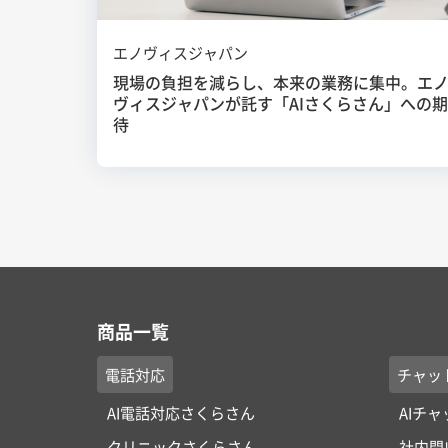
エノヴィスジャパン
現場の負担を減らし、本来の業務に集中。エ
ヴィスジャパンが託す「AIさくらさん」への期
待
商品一覧
電話対応
チャッ
AI電話対応さくらさん
AIチ
クリニックさくらさん
社内問