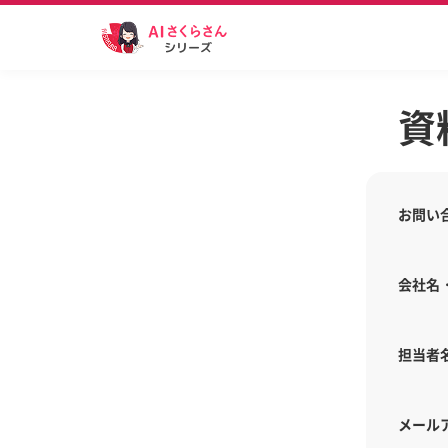
資
お問い
会社名
担当者
メール