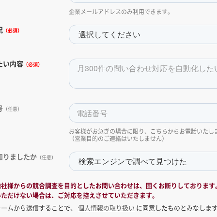
企業メールアドレスのみ利用できます。
況
（必須）
たい内容
（必須）
号
（任意）
お客様がお急ぎの場合に限り、こちらからお電話いたし
（営業目的のご連絡はいたしません）
知りましたか
（任意）
他社様からの競合調査を目的としたお問い合わせは、固くお断りしております
いただけない場合は、ご対応を控えさせていただきます。
ォームから送信することで、
個人情報の取り扱い
に同意したものとみなしま