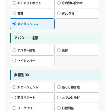
AIチャットボット
庁内問い合わせ
営業
Web改善
メンタルヘルス
アバター・遠隔
アバター接客
受付
マイナンバー
業種別DX
AIエージェント
落とし物管理
面接サポート
おでかけモビ
ワークフロー
日程調整