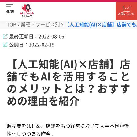
MENU
お問い合わせ
TOP
業種・サービス別
【人工知能(AI)×店舗】店舗で
最終更新日：
2022-08-06
公開日：
2022-02-19
【人工知能(AI)×店舗】店
舗でもAIを活用すること
のメリットとは？おすす
めの理由を紹介
販売業をはじめ、店舗をもつ経営において人手不足が慢
性化しつつある昨今。