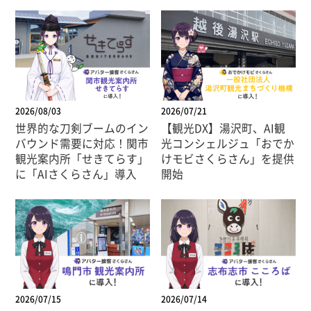
2026/08/03
2026/07/21
世界的な刀剣ブームのイン
【観光DX】湯沢町、AI観
バウンド需要に対応！関市
光コンシェルジュ「おでか
観光案内所「せきてらす」
けモビさくらさん」を提供
に「AIさくらさん」導入
開始
2026/07/15
2026/07/14