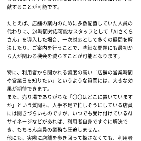
献することが可能です。
たとえば、店舗の案内のために多数配置していた人員の
代わりに、24時間対応可能なスタッフとして「AIさくら
さん」を導入した場合、一次対応として多くの疑問を解
決したり、ご案内を行うことで、些細な問題にも最初か
ら人が関わる機会を減らすことが可能となります。
特に、利用者から聞かれる頻度の高い「店舗の営業時間
や営業日を知りたい」というような質問には、大きな効
果が期待できます。
また、売り場でありがちな「〇〇はどこに置いています
か」という質問も、人手不足で忙しそうにしている店員
には聞きづらいものですが、いつでも受け付けているAI
サイネージなどがあれば、利用者自身ですぐに解決で
き、もちろん店員の業務も圧迫しません。
他にも、実際に店舗を歩き回って探さなくても、利用者