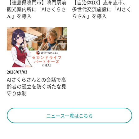
【徳島県鳴門市】鳴門駅前
【自治体DX】志布志市、
観光案内所に「AIさくらさ
多世代交流施設に「AIさく
ん」を導入
らさん」を導入
2026/07/03
AIさくらさんとの会話で高
齢者の孤立を防ぐ新たな見
守り体制
ニュース一覧はこちら