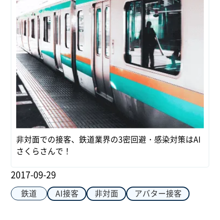
非対面での接客、鉄道業界の3密回避・感染対策はAI
さくらさんで！
2017-09-29
鉄道
AI接客
非対面
アバター接客