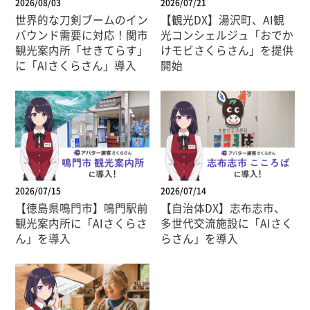
2026/08/03
2026/07/21
世界的な刀剣ブームのイン
【観光DX】湯沢町、AI観
バウンド需要に対応！関市
光コンシェルジュ「おでか
観光案内所「せきてらす」
けモビさくらさん」を提供
に「AIさくらさん」導入
開始
2026/07/15
2026/07/14
【徳島県鳴門市】鳴門駅前
【自治体DX】志布志市、
観光案内所に「AIさくらさ
多世代交流施設に「AIさく
ん」を導入
らさん」を導入