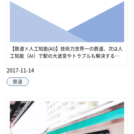
【鉄道×人工知能(AI)】技術力世界一の鉄道、次は人
工知能（AI）で駅の大迷宮やトラブルも解決する未
来へ！
2017-11-14
鉄道