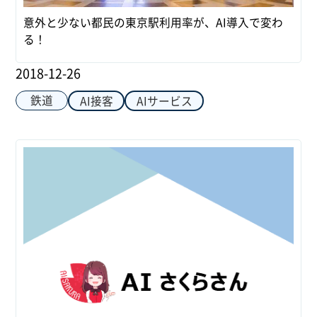
意外と少ない都民の東京駅利用率が、AI導入で変わ
る！
2018-12-26
鉄道
AI接客
AIサービス