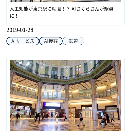
人工知能が東京駅に就職！？ AIさくらさんが駅員
に！
2019-01-28
鉄道
AIサービス
AI接客