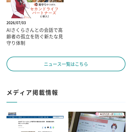
2026/07/03
AIさくらさんとの会話で高
齢者の孤立を防ぐ新たな見
守り体制
ニュース一覧はこちら
メディア掲載情報