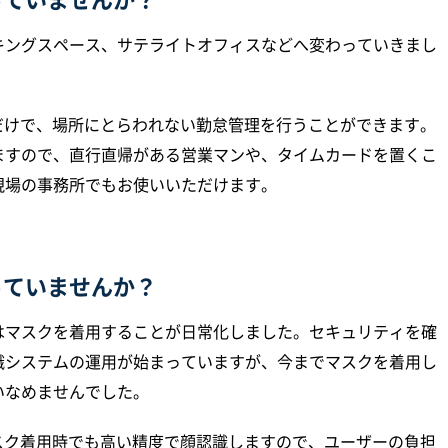
キングスペース、サテライトオフィスなどへ変わっていきまし
だけで、場所にとらわれない勤怠管理を行うことができます。
ますので、直行直帰がある営業マンや、タイムカードを置くこ
現場の事務所でもお使いいただけます。
っていませんか？
はマスクを着用することが日常化しました。セキュリティを確
識システムの運用が始まっていますが、今までマスクを着用し
いなめませんでした。
スク着用時でも高い精度で顔認識しますので、ユーザーの負担