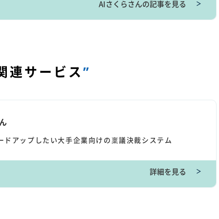
AIさくらさんの記事を見る
＞
関連サービス
”
ん
ードアップしたい大手企業向けの稟議決裁システム
詳細を見る
＞