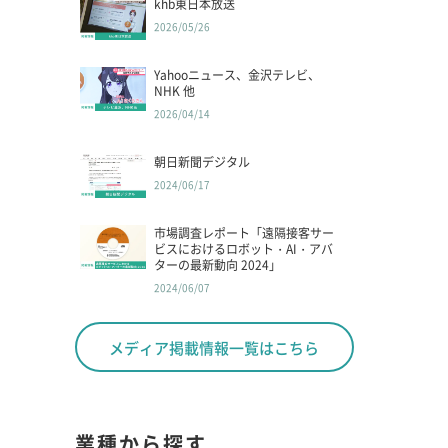
khb東日本放送
2026/05/26
Yahooニュース、金沢テレビ、
NHK 他
2026/04/14
朝日新聞デジタル
2024/06/17
市場調査レポート「遠隔接客サー
ビスにおけるロボット・AI・アバ
ターの最新動向 2024」
2024/06/07
メディア掲載情報一覧はこちら
業種から探す