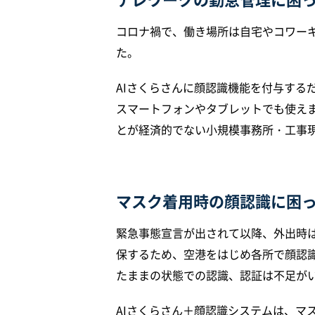
コロナ禍で、働き場所は自宅やコワー
た。
AIさくらさんに顔認識機能を付与する
スマートフォンやタブレットでも使え
とが経済的でない小規模事務所・工事
マスク着用時の顔認識に困
緊急事態宣言が出されて以降、外出時
保するため、空港をはじめ各所で顔認
たままの状態での認識、認証は不足が
AIさくらさん＋顔認識システムは、マ