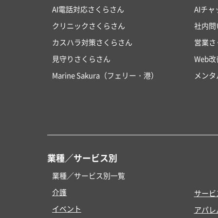
AI電話対応さくらさん
AIチ
クリニックさくらさん
社内問
カスハラ対策さくらさん
営業さ
見守りさくらさん
Web
Marine Sakura（フェリー・港）
メンタ
業種／サービス別
業種／サービス別一覧
介護
サービ
イベント
アパレ