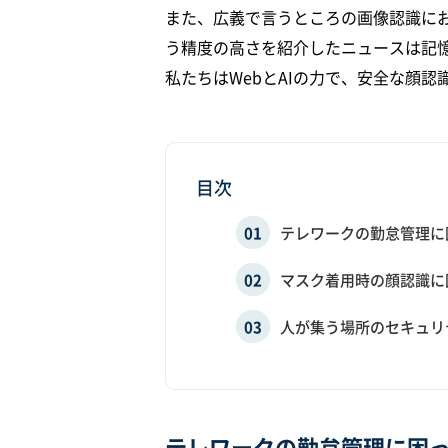
また、広義で言うところの画像認識にお
う精度の高さを紹介したニュースは記
私たちはWebとAIの力で、安全な顔
目次
テレワークの勤怠管理に
マスク着用時の顔認識に
人が集う場所のセキュリ
テレワークの勤怠管理に困