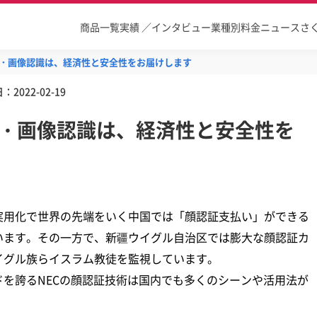
商品一覧
実績 ／インタビュー
業種別
料金
ニュース
さ
識・画像認識は、経済性と安全性をお届けします
日：
2022-02-19
識・画像認識は、経済性と安全性を
実用化で世界の先端をいく中国では「顔認証支払い」ができる
います。その一方で、新疆ウイグル自治区では膨大な顔認証カ
イグル族らイスラム教徒を監視しています。
を誇るNECの顔認証技術は国内でも多くのシーンや活用法が