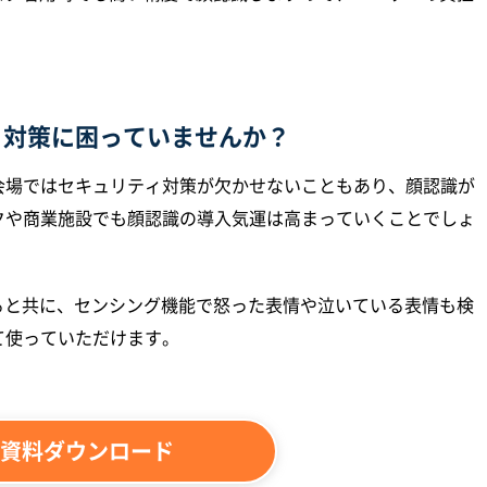
ィ対策に困っていませんか？
会場ではセキュリティ対策が欠かせないこともあり、顔認識が
クや商業施設でも顔認識の導入気運は高まっていくことでしょ
ると共に、センシング機能で怒った表情や泣いている表情も検
て使っていただけます。
資料ダウンロード