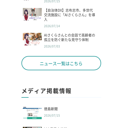
2026/07/15
【自治体DX】志布志市、多世代
交流施設に「AIさくらさん」を導
入
2026/07/14
AIさくらさんとの会話で高齢者の
孤立を防ぐ新たな見守り体制
2026/07/03
ニュース一覧はこちら
メディア掲載情報
徳島新聞
2026/07/15