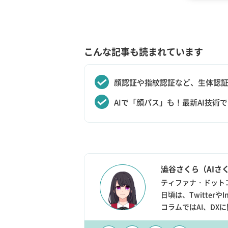
こんな記事も読まれています
顔認証や指紋認証など、生体認
AIで「顔パス」も！最新AI技術
澁谷さくら（AIさ
ティファナ・ドット
日頃は、Twitter
コラムではAI、D