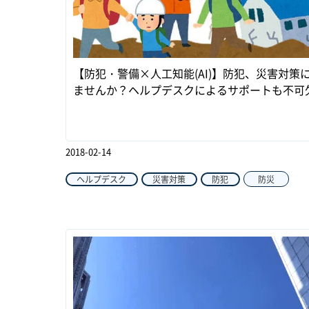
【防犯・警備×人工知能(AI)】防犯、災害対策
ませんか？ヘルプデスクによるサポートも不可
2018-02-14
ヘルプデスク
災害対策
防犯
防災