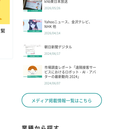
khb東日本放送
2026/05/26
Yahooニュース、金沢テレビ、
NHK 他
、緊
2026/04/14
朝日新聞デジタル
2024/06/17
市場調査レポート「遠隔接客サー
ビスにおけるロボット・AI・アバ
ターの最新動向 2024」
2024/06/07
メディア掲載情報一覧はこちら
業種から探す