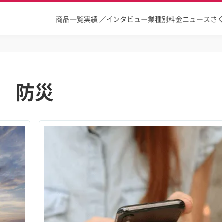
商品一覧
実績 ／インタビュー
業種別
料金
ニュース
さ
防災