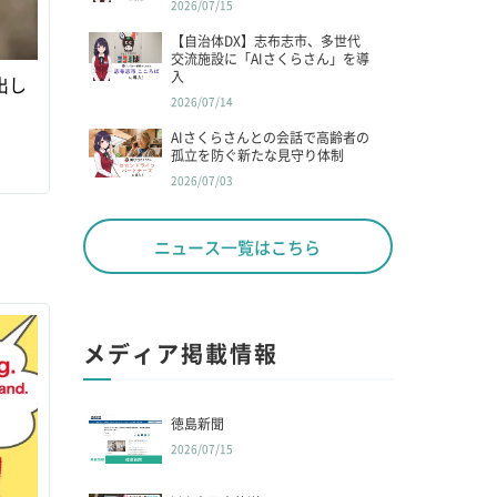
2026/07/15
【自治体DX】志布志市、多世代
交流施設に「AIさくらさん」を導
入
出し
2026/07/14
AIさくらさんとの会話で高齢者の
孤立を防ぐ新たな見守り体制
2026/07/03
ニュース一覧はこちら
メディア掲載情報
徳島新聞
2026/07/15