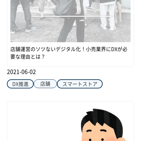
店舗運営のソツないデジタル化！小売業界にDXが必
要な理由とは？
2021-06-02
店舗
DX推進
スマートストア