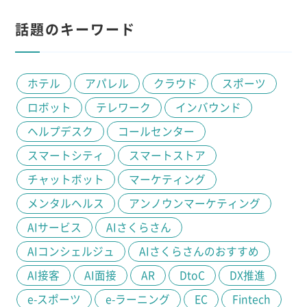
話題のキーワード
ホテル
アパレル
クラウド
スポーツ
ロボット
テレワーク
インバウンド
ヘルプデスク
コールセンター
スマートシティ
スマートストア
チャットボット
マーケティング
メンタルヘルス
アンノウンマーケティング
AIサービス
AIさくらさん
AIコンシェルジュ
AIさくらさんのおすすめ
AI接客
AI面接
AR
DtoC
DX推進
e-スポーツ
e-ラーニング
EC
Fintech