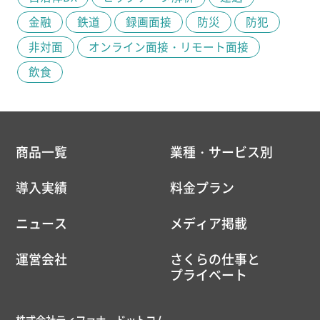
金融
鉄道
録画面接
防災
防犯
非対面
オンライン面接・リモート面接
飲食
商品一覧
業種・サービス別
導入実績
料金プラン
ニュース
メディア掲載
運営会社
さくらの仕事と
プライベート
株式会社ティファナ・ドットコム