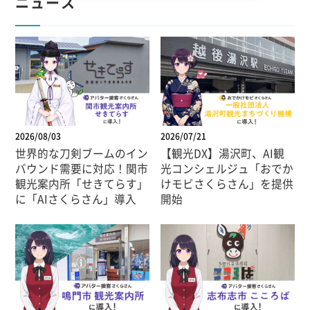
ニュース
2026/08/03
2026/07/21
世界的な刀剣ブームのイン
【観光DX】湯沢町、AI観
バウンド需要に対応！関市
光コンシェルジュ「おでか
観光案内所「せきてらす」
けモビさくらさん」を提供
に「AIさくらさん」導入
開始