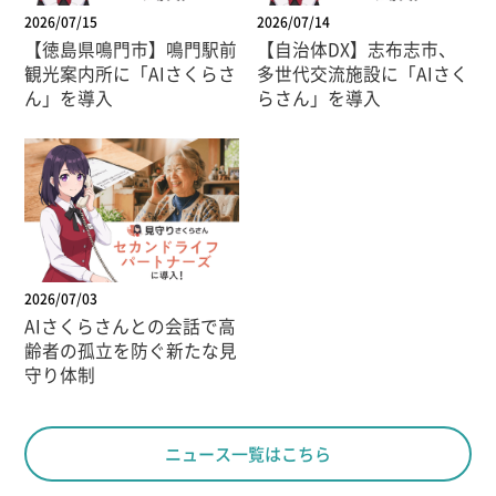
2026/07/15
2026/07/14
【徳島県鳴門市】鳴門駅前
【自治体DX】志布志市、
観光案内所に「AIさくらさ
多世代交流施設に「AIさく
ん」を導入
らさん」を導入
2026/07/03
AIさくらさんとの会話で高
齢者の孤立を防ぐ新たな見
守り体制
ニュース一覧はこちら