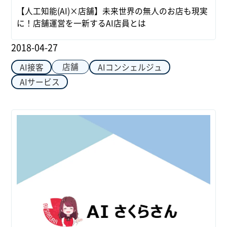
【人工知能(AI)×店舗】未来世界の無人のお店も現実
に！店舗運営を一新するAI店員とは
2018-04-27
店舗
AI接客
AIコンシェルジュ
AIサービス