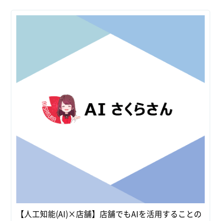
【人工知能(AI)×店舗】店舗でもAIを活用することの