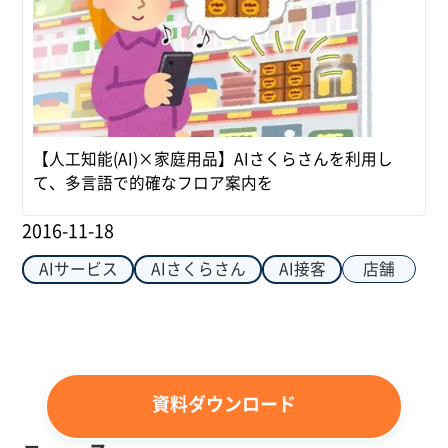
【人工知能(AI)×家庭用品】AIさくらさんを利用し
て、多言語で的確なフロア案内を
2016-11-18
店舗
AIサービス
AIさくらさん
AI接客
資料ダウンロード