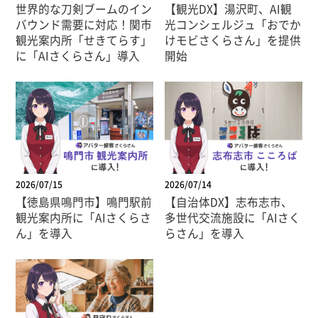
世界的な刀剣ブームのイン
【観光DX】湯沢町、AI観
バウンド需要に対応！関市
光コンシェルジュ「おでか
観光案内所「せきてらす」
けモビさくらさん」を提供
に「AIさくらさん」導入
開始
2026/07/15
2026/07/14
【徳島県鳴門市】鳴門駅前
【自治体DX】志布志市、
観光案内所に「AIさくらさ
多世代交流施設に「AIさく
ん」を導入
らさん」を導入