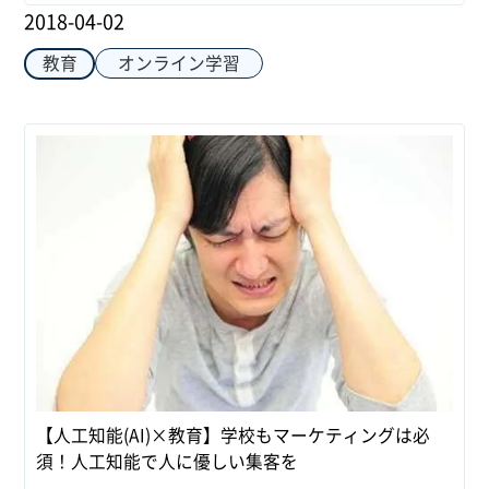
2018-04-02
オンライン学習
教育
【人工知能(AI)×教育】学校もマーケティングは必
須！人工知能で人に優しい集客を