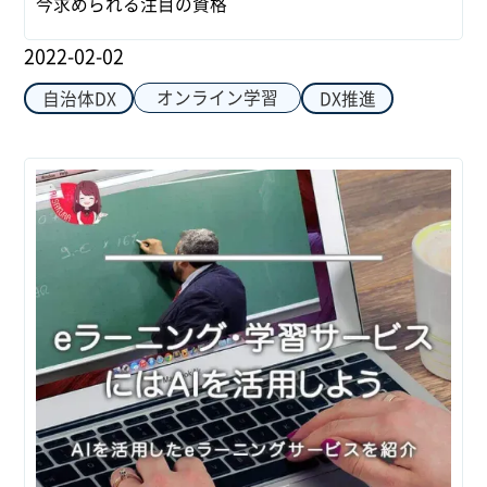
今求められる注目の資格
2022-02-02
オンライン学習
自治体DX
DX推進