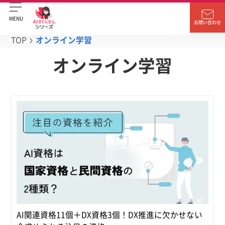
MENU
お問い合わせ
TOP
オンライン学習
オンライン学習
AI関連資格11個＋DX資格3個！DX推進に欠かせない