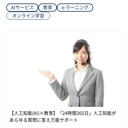
AIサービス
教育
e-ラーニング
オンライン学習
【人工知能(AI)×教育】「24時間365日」人工知能が
あらゆる質問に答え万能サポート