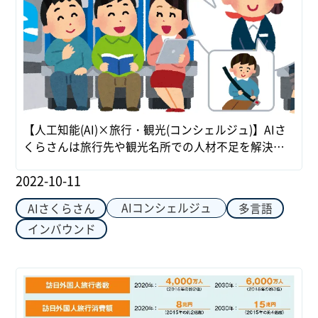
【人工知能(AI)×旅行・観光(コンシェルジュ)】AIさ
くらさんは旅行先や観光名所での人材不足を解決し
ます！
2022-10-11
AIコンシェルジュ
AIさくらさん
多言語
インバウンド