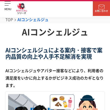
MENU
お問い合わせ
TOP
AIコンシェルジュ
AIコンシェルジュ
AIコンシェルジュによる案内・接客で案
内品質の向上や人手不足解消を実現
AIコンシェルジュやアバター接客などにより、利用者の
満足度をいかに向上するかがビジネス成功のカギとなり
ます。