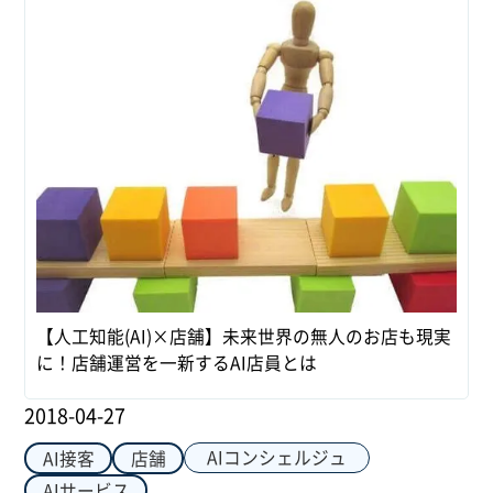
【人工知能(AI)×店舗】未来世界の無人のお店も現実
に！店舗運営を一新するAI店員とは
2018-04-27
AIコンシェルジュ
AI接客
店舗
AIサービス