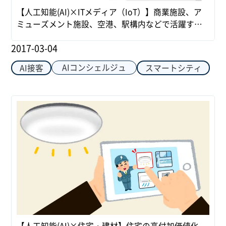
【人工知能(AI)×ITメディア（IoT）】商業施設、ア
ミューズメント施設、空港、駅構内などで活躍する
情報発信端末
2017-03-04
AIコンシェルジュ
AI接客
スマートシティ
【人工知能(AI)×住宅・建材】住宅の高付加価値化