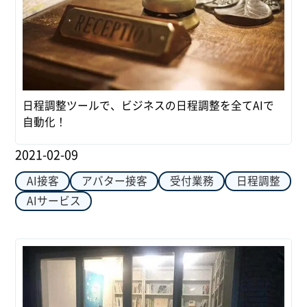
日程調整ツールで、ビジネスの日程調整を全てAIで
自動化！
2021-02-09
AI接客
アバター接客
受付業務
日程調整
AIサービス