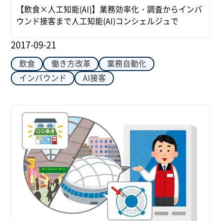
【飲食×人工知能(AI)】業務効率化・調査からインバ
ウンド接客まで人工知能(AI)コンシェルジュで
2017-09-21
飲食
働き方改革
業務自動化
インバウンド
AI接客