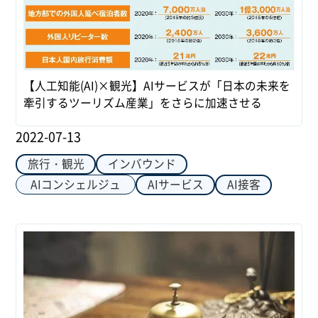
【人工知能(AI)×観光】AIサービスが「日本の未来を
牽引するツーリズム産業」をさらに加速させる
2022-07-13
旅行・観光
インバウンド
AIコンシェルジュ
AIサービス
AI接客