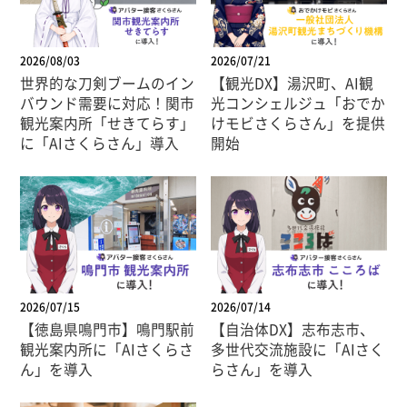
2026/08/03
2026/07/21
世界的な刀剣ブームのイン
【観光DX】湯沢町、AI観
バウンド需要に対応！関市
光コンシェルジュ「おでか
観光案内所「せきてらす」
けモビさくらさん」を提供
に「AIさくらさん」導入
開始
2026/07/15
2026/07/14
【徳島県鳴門市】鳴門駅前
【自治体DX】志布志市、
観光案内所に「AIさくらさ
多世代交流施設に「AIさく
ん」を導入
らさん」を導入