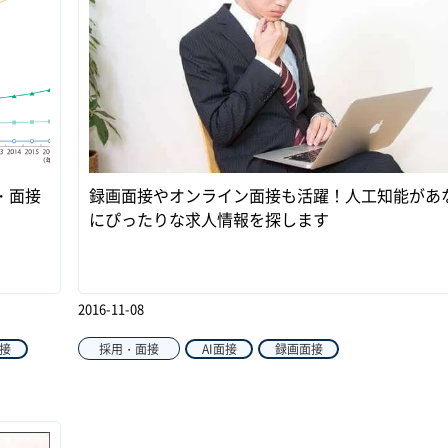
・面接
録画面接やオンライン面接も活躍！人工知能があ
にぴったりな求人情報を探します
2016-11-08
面接
採用・面接
AI面接
録画面接