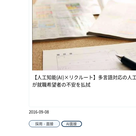
【人工知能(AI)×リクルート】多言語対応の人
が就職希望者の不安を払拭
2016-09-08
採用・面接
AI面接