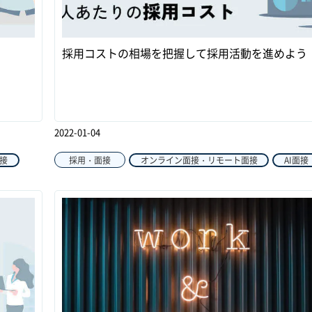
採用コストの相場を把握して採用活動を進めよう
2022-01-04
面接
採用・面接
オンライン面接・リモート面接
AI面接