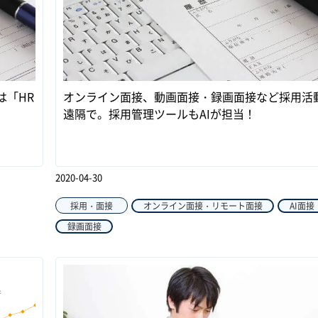
は「HR
オンライン面接、動画面接・録画面接など採用活
遠隔で。採用管理ツールもAIが担当！
2020-04-30
採用・面接
オンライン面接・リモート面接
AI面接
録画面接