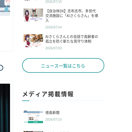
2026/07/15
【自治体DX】志布志市、多世代
交流施設に「AIさくらさん」を導
入
2026/07/14
AIさくらさんとの会話で高齢者の
孤立を防ぐ新たな見守り体制
2026/07/03
ニュース一覧はこちら
メディア掲載情報
徳島新聞
2026/07/15