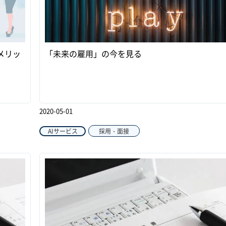
メリッ
「未来の雇用」の今を見る
2020-05-01
AIサービス
採用・面接