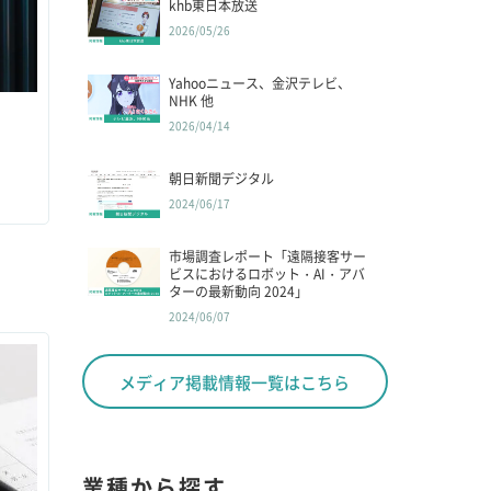
khb東日本放送
2026/05/26
Yahooニュース、金沢テレビ、
NHK 他
2026/04/14
朝日新聞デジタル
2024/06/17
市場調査レポート「遠隔接客サー
ビスにおけるロボット・AI・アバ
ターの最新動向 2024」
2024/06/07
メディア掲載情報一覧はこちら
業種から探す