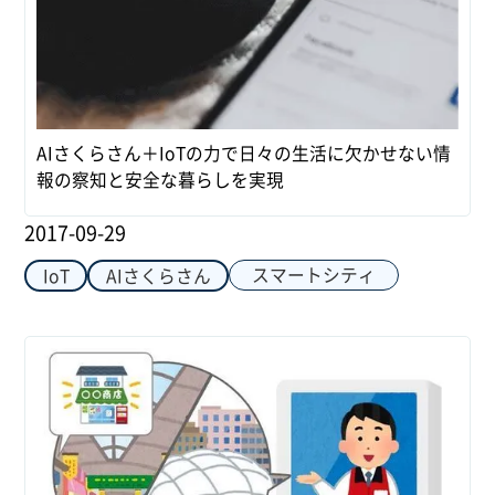
AIさくらさん＋IoTの力で日々の生活に欠かせない情
報の察知と安全な暮らしを実現
2017-09-29
スマートシティ
IoT
AIさくらさん