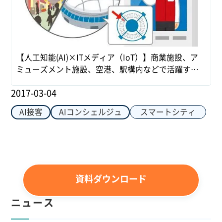
【人工知能(AI)×ITメディア（IoT）】商業施設、ア
ミューズメント施設、空港、駅構内などで活躍する
情報発信端末
2017-03-04
スマートシティ
AI接客
AIコンシェルジュ
資料ダウンロード
ニュース