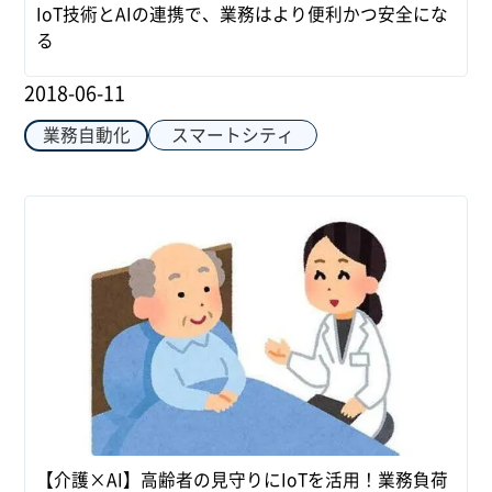
IoT技術とAIの連携で、業務はより便利かつ安全にな
る
2018-06-11
スマートシティ
業務自動化
【介護×AI】高齢者の見守りにIoTを活用！業務負荷