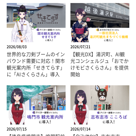
2026/08/03
2026/07/21
世界的な刀剣ブームのイン
【観光DX】湯沢町、AI観
バウンド需要に対応！関市
光コンシェルジュ「おでか
観光案内所「せきてらす」
けモビさくらさん」を提供
に「AIさくらさん」導入
開始
2026/07/15
2026/07/14