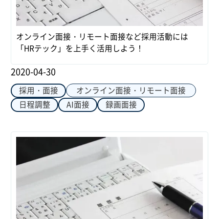
オンライン面接・リモート面接など採用活動には
「HRテック」を上手く活用しよう！
2020-04-30
オンライン面接・リモート面接
採用・面接
日程調整
AI面接
録画面接