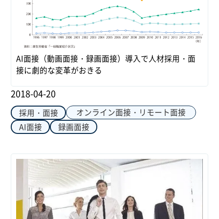
AI面接（動画面接・録画面接）導入で人材採用・面
接に劇的な変革がおきる
2018-04-20
オンライン面接・リモート面接
採用・面接
AI面接
録画面接