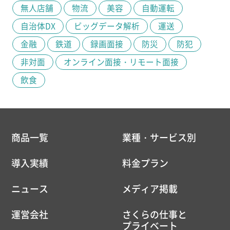
無人店舗
物流
美容
自動運転
自治体DX
ビッグデータ解析
運送
金融
鉄道
録画面接
防災
防犯
非対面
オンライン面接・リモート面接
飲食
商品一覧
業種・サービス別
導入実績
料金プラン
ニュース
メディア掲載
運営会社
さくらの仕事と
プライベート