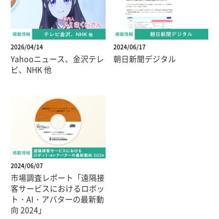
2026/04/14
2024/06/17
Yahooニュース、金沢テレ
朝日新聞デジタル
ビ、NHK 他
2024/06/07
市場調査レポート「遠隔接
客サービスにおけるロボッ
ト・AI・アバターの最新動
向 2024」