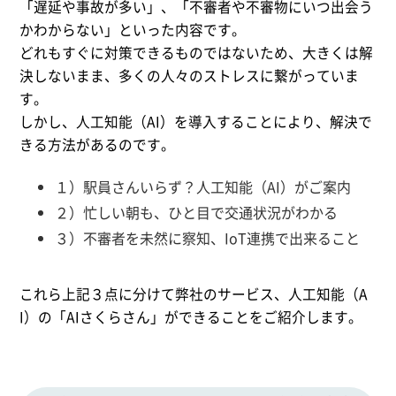
「遅延や事故が多い」、「不審者や不審物にいつ出会う
かわからない」といった内容です。
どれもすぐに対策できるものではないため、大きくは解
決しないまま、多くの人々のストレスに繋がっていま
す。
しかし、人工知能（AI）を導入することにより、解決で
きる方法があるのです。
１）駅員さんいらず？人工知能（AI）がご案内
２）忙しい朝も、ひと目で交通状況がわかる
３）不審者を未然に察知、IoT連携で出来ること
これら上記３点に分けて弊社のサービス、人工知能（A
I）の「AIさくらさん」ができることをご紹介します。