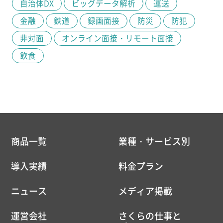
自治体DX
ビッグデータ解析
運送
金融
鉄道
録画面接
防災
防犯
非対面
オンライン面接・リモート面接
飲食
商品一覧
業種・サービス別
導入実績
料金プラン
ニュース
メディア掲載
運営会社
さくらの仕事と