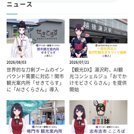
ニュース
2026/08/03
2026/07/21
世界的な刀剣ブームのイン
【観光DX】湯沢町、AI観
バウンド需要に対応！関市
光コンシェルジュ「おでか
観光案内所「せきてらす」
けモビさくらさん」を提供
に「AIさくらさん」導入
開始