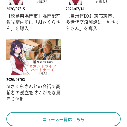
2026/07/15
2026/07/14
【徳島県鳴門市】鳴門駅前
【自治体DX】志布志市、
観光案内所に「AIさくらさ
多世代交流施設に「AIさく
ん」を導入
らさん」を導入
2026/07/03
AIさくらさんとの会話で高
齢者の孤立を防ぐ新たな見
守り体制
ニュース一覧はこちら