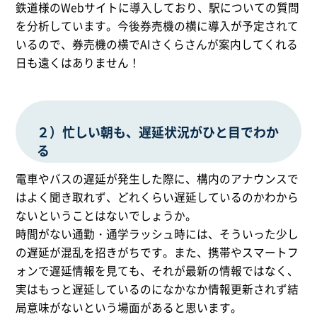
鉄道様のWebサイトに導入しており、駅についての質問
を分析しています。今後券売機の横に導入が予定されて
いるので、券売機の横でAIさくらさんが案内してくれる
日も遠くはありません！
２）忙しい朝も、遅延状況がひと目でわか
る
電車やバスの遅延が発生した際に、構内のアナウンスで
はよく聞き取れず、どれくらい遅延しているのかわから
ないということはないでしょうか。
時間がない通勤・通学ラッシュ時には、そういった少し
の遅延が混乱を招きがちです。また、携帯やスマートフ
ォンで遅延情報を見ても、それが最新の情報ではなく、
実はもっと遅延しているのになかなか情報更新されず結
局意味がないという場面があると思います。