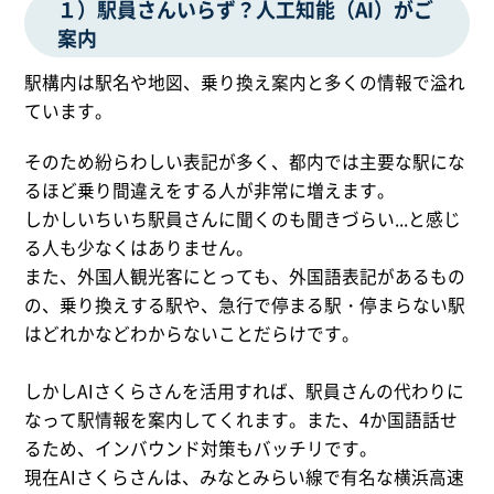
１）駅員さんいらず？人工知能（AI）がご
案内
駅構内は駅名や地図、乗り換え案内と多くの情報で溢れ
ています。
そのため紛らわしい表記が多く、都内では主要な駅にな
るほど乗り間違えをする人が非常に増えます。
しかしいちいち駅員さんに聞くのも聞きづらい...と感じ
る人も少なくはありません。
また、外国人観光客にとっても、外国語表記があるもの
の、乗り換えする駅や、急行で停まる駅・停まらない駅
はどれかなどわからないことだらけです。
しかしAIさくらさんを活用すれば、駅員さんの代わりに
なって駅情報を案内してくれます。また、4か国語話せ
るため、インバウンド対策もバッチリです。
現在AIさくらさんは、みなとみらい線で有名な横浜高速