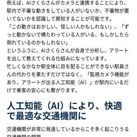
例えば、AIさくらさんがカメラと連携することにより、
駅内で不審な動きをしている人がいないか、不審物が置
いてないかを認識して察知することが可能です。
「この動きはおかしい、怪しい人かもしれない」、「ず
っと動かないで横たわっている人がいる、もしかしたら
倒れているのかもしれない」
というふうに、AIさくらさんが自身で分析し、アラート
を出して教えてくれる仕組みになっています。
忙しくなかなか駅全体に目を配ることができない駅員さ
んの代わりを果たすだけではなく、「監視カメラ機能が
あり、アラートが出る人工知能（AI）」が駅内にいるだ
けで乗客の安心にも繋がります。
人工知能（AI）により、快適
で最適な交通機関に
交通機関が非常に発達しているからこそ多く起こりうる
交通機関の問題。