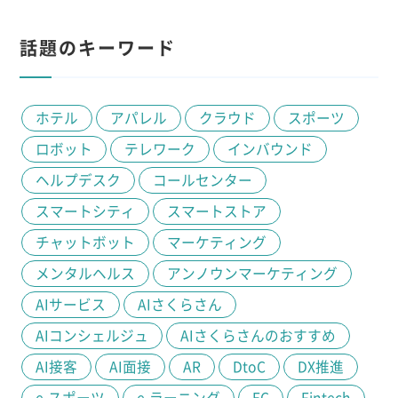
話題のキーワード
ホテル
アパレル
クラウド
スポーツ
ロボット
テレワーク
インバウンド
ヘルプデスク
コールセンター
スマートシティ
スマートストア
チャットボット
マーケティング
メンタルヘルス
アンノウンマーケティング
AIサービス
AIさくらさん
AIコンシェルジュ
AIさくらさんのおすすめ
AI接客
AI面接
AR
DtoC
DX推進
e-スポーツ
e-ラーニング
EC
Fintech