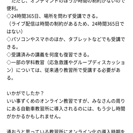
ただし、オンデマンドのほうが時間の制約がないので
便利。
◇24時間365日、場所を問わず受講できる。
（ライブ配信は時間の制約があるため、24時間365日で
はない）
◇パソコンやスマホのほか、タブレットなどでも受講で
きる。
◇受講済みの講義を何度も復習できる。
◇一部の学科教習（応急救護やグループディスカッショ
ン）については、従来通り教習所で受講する必要があ
る。
いかがでしたか？
いい事ずくめのオンライン教習ですが、みなさんの周り
にある自動車教習所に導入されるのには、もう少し時間
がかかるかもしれません。
通おうと思っている教習所にオンライン化の導入時期を