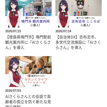
2026/07/15
2026/07/14
【徳島県鳴門市】鳴門駅前
【自治体DX】志布志市、
観光案内所に「AIさくらさ
多世代交流施設に「AIさく
ん」を導入
らさん」を導入
2026/07/03
AIさくらさんとの会話で高
齢者の孤立を防ぐ新たな見
守り体制