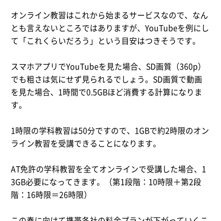
オンライン教習はこれから始まるサービスなので、なん
とも言えないところではありますが、YouTubeを例にし
て「これくらいだろう」という目安はつきそうです。
スマホアプリでYouTubeを見た場合、SD画質（360p）
でも粗さは気にせず見られるでしょう。SD画質で動画
を見た場合、1時間で0.5GBほど消費する計算になりま
す。
1時限の学科教習は50分ですので、1GBで約2時限のオン
ライン教習を受講できることになります。
AT免許の学科教習を全てオンラインで受講した場合、1
3GB必要になってきます。（第1段階：10時限＋第2段
階：16時限＝26時限）
この春に向けて携帯各社の料金プランが下がっていくこ