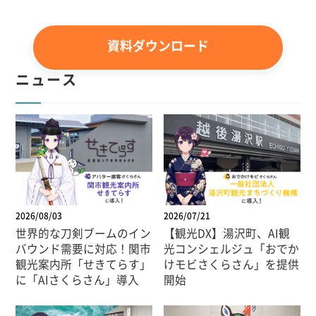
資料ダウンロード
ニュース
2026/08/03
2026/07/21
世界的な刀剣ブームのイン
【観光DX】湯沢町、AI観
バウンド需要に対応！関市
光コンシェルジュ「おでか
観光案内所「せきてらす」
けモビさくらさん」を提供
に「AIさくらさん」導入
開始