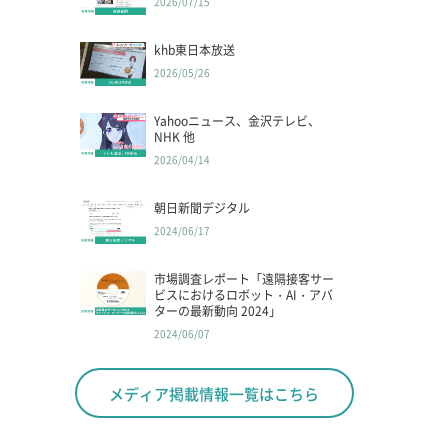
2026/07/15
khb東日本放送
2026/05/26
Yahooニュース、金沢テレビ、
NHK 他
2026/04/14
朝日新聞デジタル
2024/06/17
市場調査レポート「遠隔接客サー
ビスにおけるロボット・AI・アバ
ターの最新動向 2024」
2024/06/07
メディア掲載情報一覧はこちら