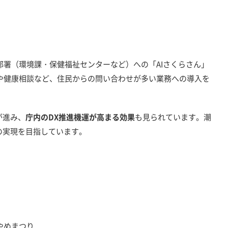
署（環境課・保健福祉センターなど）への「AIさくらさん」
や健康相談など、住民からの問い合わせが多い業務への導入を
が進み、
庁内のDX推進機運が高まる効果
も見られています。潮
の実現を目指しています。
めまつり