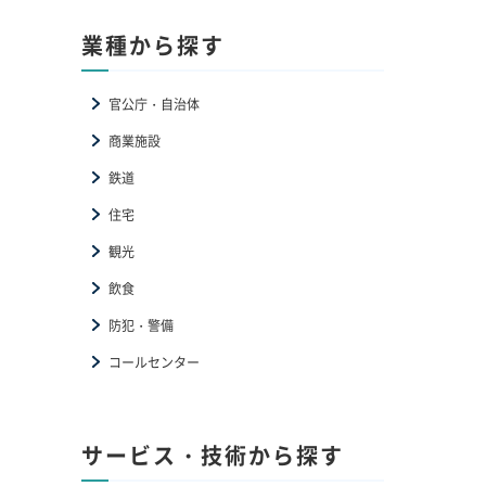
業種から探す
官公庁・自治体
商業施設
鉄道
住宅
観光
飲食
防犯・警備
コールセンター
サービス・技術から探す