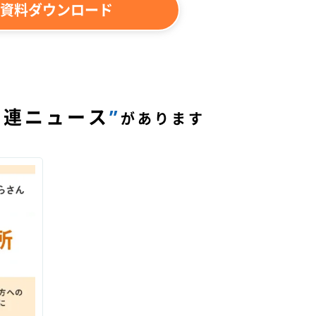
資料ダウンロード
関連ニュース
”
があります