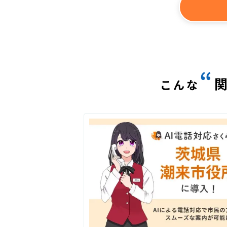
“
こんな