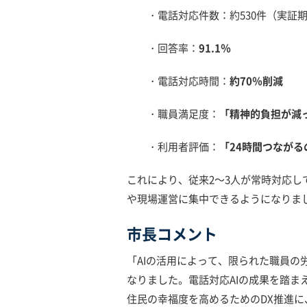
・電話対応件数：約530件（実証期
・回答率：
91.1％
・電話対応時間：
約70％削減
・職員満足度：
「精神的負担が減
・利用者評価：
「24時間つながる
これにより、従来2～3人が常時対応
や現場運営に集中できるようになりま
市長コメント
「AIの活用によって、限られた職員の
なりました。電話対応AIの成果を踏ま
住民の幸福度を高めるためのDX推進に