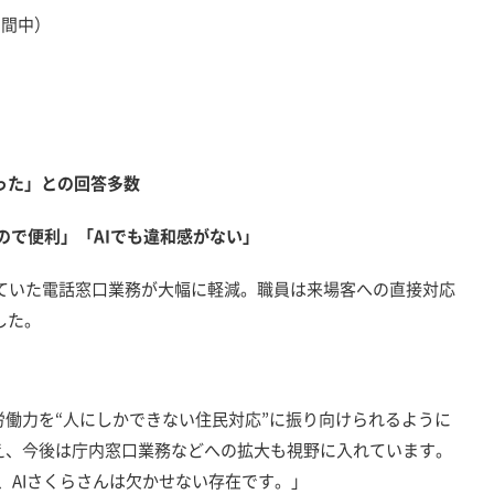
間中）
った」との回答多数
ので便利」「AIでも違和感がない」
していた電話窓口業務が大幅に軽減。職員は来場客への直接対応
した。
労働力を“人にしかできない住民対応”に振り向けられるように
え、今後は庁内窓口業務などへの拡大も視野に入れています。
、AIさくらさんは欠かせない存在です。」