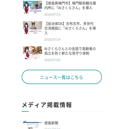
【徳島県鳴門市】鳴門駅前観光案
内所に「AIさくらさん」を導入
2026/07/15
【自治体DX】志布志市、多世代
交流施設に「AIさくらさん」を導
入
2026/07/14
AIさくらさんとの会話で高齢者の
孤立を防ぐ新たな見守り体制
2026/07/03
ニュース一覧はこちら
メディア掲載情報
徳島新聞