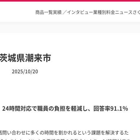
商品一覧
実績 ／インタビュー
業種別
料金
ニュース
さ
茨城県潮来市
2025/10/20
24時間対応で職員の負担を軽減し、回答率91.1％
話問い合わせに多くの時間を割かれるという課題を解決するた