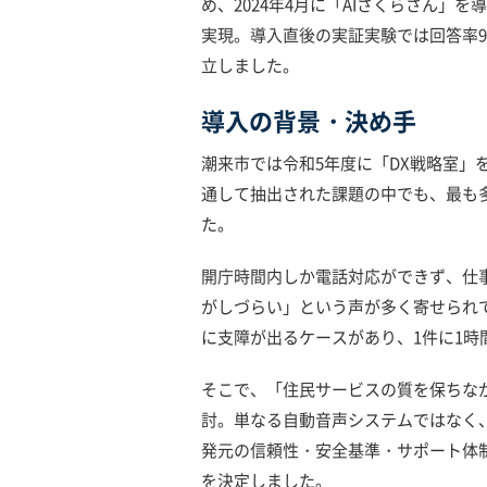
め、2024年4月に「AIさくらさん」
実現。導入直後の実証実験では回答率9
立しました。
導入の背景・決め手
潮来市では令和5年度に「DX戦略室」
通して抽出された課題の中でも、最も
た。
開庁時間内しか電話対応ができず、仕
がしづらい」という声が多く寄せられ
に支障が出るケースがあり、1件に1時
そこで、「住民サービスの質を保ちなが
討。単なる自動音声システムではなく、
発元の信頼性・安全基準・サポート体制
を決定しました。