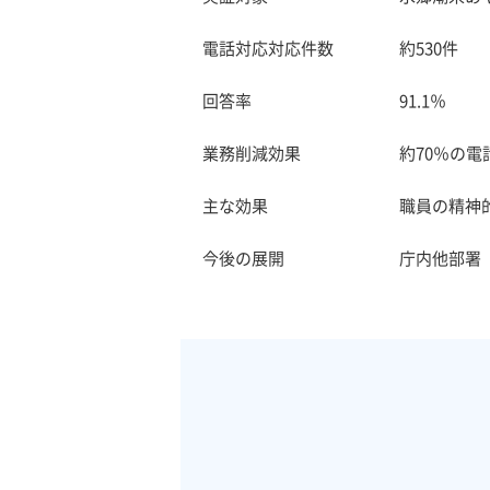
電話対応対応件数 約530件
回答率 91.1％
業務削減効果 約70％の電話
主な効果 職員の精神的負担軽
今後の展開 庁内他部署（環境