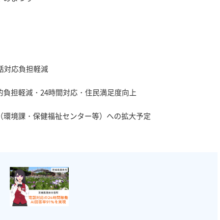
対応負担軽減
減・24時間対応・住民満足度向上
課・保健福祉センター等）への拡大予定