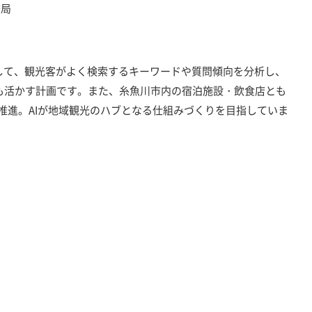
務局
して、観光客がよく検索するキーワードや質問傾向を分析し、
にも活かす計画です。また、糸魚川市内の宿泊施設・飲食店とも
推進。AIが地域観光のハブとなる仕組みづくりを目指していま