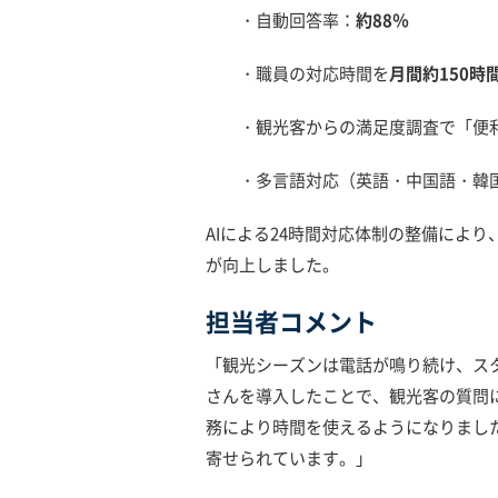
・自動回答率：
約88％
・職員の対応時間を
月間約150時
・観光客からの満足度調査で「便利
・多言語対応（英語・中国語・韓国
AIによる24時間対応体制の整備によ
が向上しました。
担当者コメント
「観光シーズンは電話が鳴り続け、スタ
さんを導入したことで、観光客の質問
務により時間を使えるようになりまし
寄せられています。」