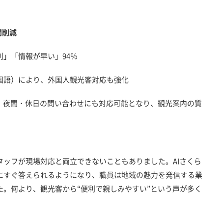
間削減
」「情報が早い」94％
語）により、外国人観光客対応も強化
り、夜間・休日の問い合わせにも対応可能となり、観光案内の質
ッフが現場対応と両立できないこともありました。AIさくら
にすぐ答えられるようになり、職員は地域の魅力を発信する業
た。何より、観光客から“便利で親しみやすい”という声が多く