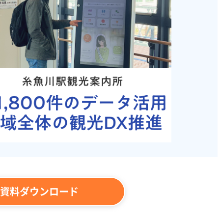
資料ダウンロード