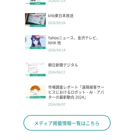
2026/07/15
khb東日本放送
2026/05/26
Yahooニュース、金沢テレビ、
NHK 他
2026/04/14
朝日新聞デジタル
2024/06/17
市場調査レポート「遠隔接客サー
ビスにおけるロボット・AI・アバ
ターの最新動向 2024」
2024/06/07
メディア掲載情報一覧はこちら