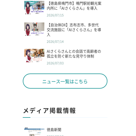
【徳島県鳴門市】鳴門駅前観光案
内所に「AIさくらさん」を導入
2026/07/15
【自治体DX】志布志市、多世代
交流施設に「AIさくらさん」を導
入
2026/07/14
AIさくらさんとの会話で高齢者の
孤立を防ぐ新たな見守り体制
2026/07/03
ニュース一覧はこちら
メディア掲載情報
徳島新聞