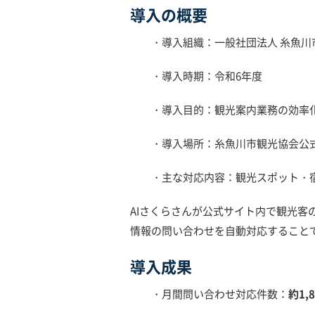
導入の概要
・導入組織：一般社団法人 糸魚川
・導入時期：令和6年度
・導入目的：観光案内業務の効率化
・導入場所：糸魚川市観光協会公
・主な対応内容：観光スポット・宿
AIさくらさんが公式サイト内で観光客
情報の問い合わせを自動対応すること
導入成果
・月間問い合わせ対応件数：
約1,