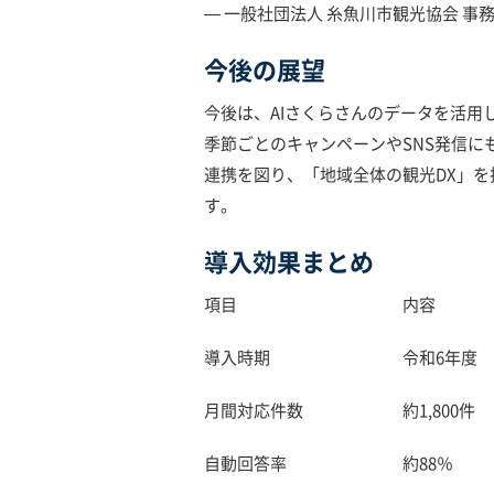
— 一般社団法人 糸魚川市観光協会 事
今後の展望
今後は、AIさくらさんのデータを活用
季節ごとのキャンペーンやSNS発信
連携を図り、「地域全体の観光DX」を
す。
導入効果まとめ
項目 内容
導入時期 令和6年度
月間対応件数 約1,800件
自動回答率 約88％