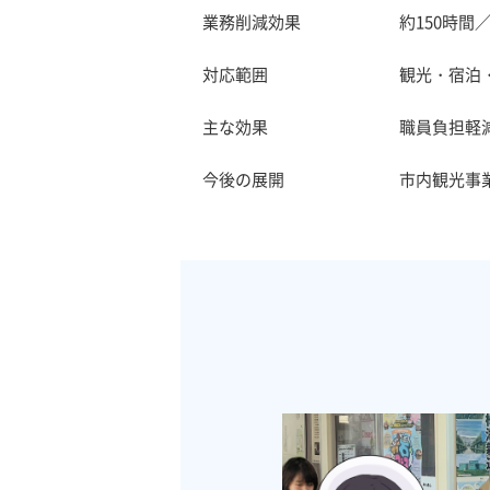
業務削減効果 約150時間／
対応範囲 観光・宿泊・イベ
主な効果 職員負担軽減・観光
今後の展開 市内観光事業者と