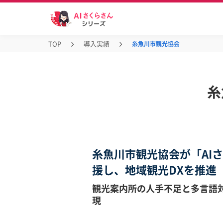
TOP
導入実績
糸魚川市観光協会
糸
糸魚川市観光協会が「AI
援し、地域観光DXを推進
観光案内所の人手不足と多言語対
現