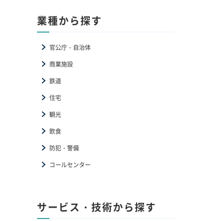
業種から探す
官公庁・自治体
商業施設
鉄道
住宅
観光
飲食
防犯・警備
コールセンター
サービス・技術から探す