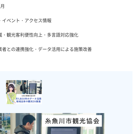
月
ント・アクセス情報
客利便性向上・多言語対応強化
の連携強化・データ活用による施策改善