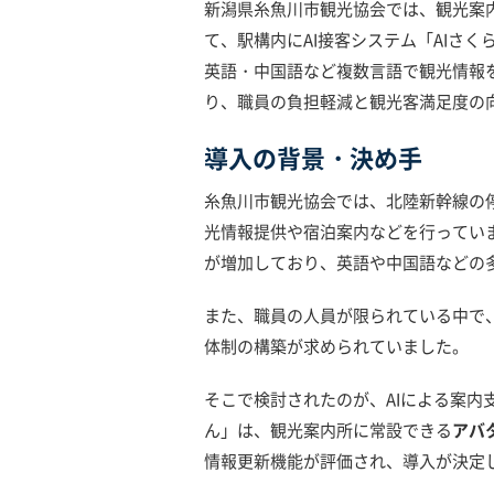
新潟県糸魚川市観光協会では、観光案
て、駅構内にAI接客システム「AIさ
英語・中国語など複数言語で観光情報
り、職員の負担軽減と観光客満足度の
導入の背景・決め手
糸魚川市観光協会では、北陸新幹線の
光情報提供や宿泊案内などを行ってい
が増加しており、英語や中国語などの
また、職員の人員が限られている中で
体制の構築が求められていました。
そこで検討されたのが、AIによる案内
ん」は、観光案内所に常設できる
アバ
情報更新機能が評価され、導入が決定