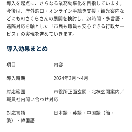
導入を起点に、さらなる業務効率化を目指しています。
今後は、庁外窓口・オンライン手続き支援・観光案内な
どにもAIさくらさんの展開を検討し、24時間・多言語・
遠隔対応を軸とした「市民も職員も安心できる行政サー
ビス」の実現を進めていきます。
導入効果まとめ
項目 内容
導入時期 2024年3月〜4月
対応範囲 市役所正面玄関・北棟玄関案内／
職員社内問い合わせ対応
対応言語 日本語・英語・中国語（簡・
繁）・韓国語