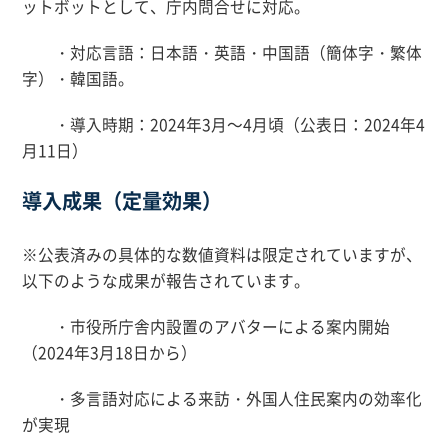
ットボットとして、庁内問合せに対応。
・対応言語：日本語・英語・中国語（簡体字・繁体
字）・韓国語。
・導入時期：2024年3月～4月頃（公表日：2024年4
月11日）
導入成果（定量効果）
※公表済みの具体的な数値資料は限定されていますが、
以下のような成果が報告されています。
・市役所庁舎内設置のアバターによる案内開始
（2024年3月18日から）
・多言語対応による来訪・外国人住民案内の効率化
が実現