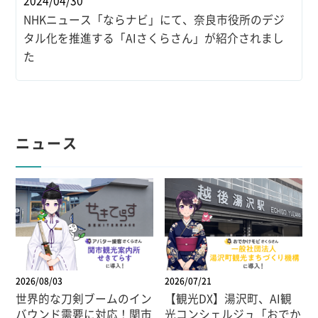
2024/04/30
NHKニュース「ならナビ」にて、奈良市役所のデジ
タル化を推進する「AIさくらさん」が紹介されまし
た
ニュース
2026/08/03
2026/07/21
世界的な刀剣ブームのイン
【観光DX】湯沢町、AI観
バウンド需要に対応！関市
光コンシェルジュ「おでか