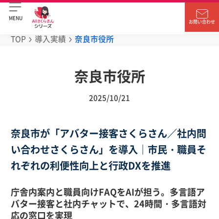
MENU
お問い合わせ
TOP
導入実績
奈良市役所
奈良市役所
2025/10/21
奈良市が「アバター接客さくらさん／社内問
い合わせさくらさん」を導入｜市民・職員そ
れぞれの利便性向上と行政DXを推進
庁舎内案内と職員向けFAQをAIが担う。多言語ア
バター接客と社内チャットで、24時間・多言語対
応の窓口を実現