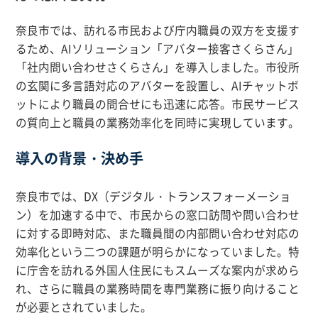
奈良市では、訪れる市民および庁内職員の双方を支援す
るため、AIソリューション「アバター接客さくらさん」
「社内問い合わせさくらさん」を導入しました。市役所
の玄関に多言語対応のアバターを設置し、AIチャットボ
ットにより職員の問合せにも迅速に応答。市民サービス
の質向上と職員の業務効率化を同時に実現しています。
導入の背景・決め手
奈良市では、DX（デジタル・トランスフォーメーショ
ン）を加速する中で、市民からの窓口訪問や問い合わせ
に対する即時対応、また職員間の内部問い合わせ対応の
効率化という二つの課題が明らかになっていました。特
に庁舎を訪れる外国人住民にもスムーズな案内が求めら
れ、さらに職員の業務時間を専門業務に振り向けること
が必要とされていました。