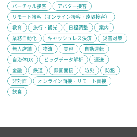
バーチャル接客
アバター接客
リモート接客（オンライン接客・遠隔接客）
教育
旅行・観光
日程調整
案内
業務自動化
キャッシュレス決済
災害対策
無人店舗
物流
美容
自動運転
自治体DX
ビッグデータ解析
運送
金融
鉄道
録画面接
防災
防犯
非対面
オンライン面接・リモート面接
飲食