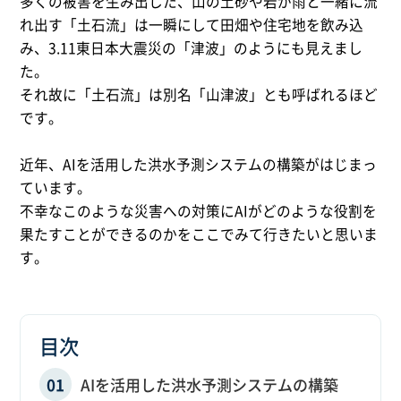
多くの被害を生み出した、山の土砂や岩が雨と一緒に流
れ出す「土石流」は一瞬にして田畑や住宅地を飲み込
み、3.11東日本大震災の「津波」のようにも見えまし
た。
それ故に「土石流」は別名「山津波」とも呼ばれるほど
です。
近年、AIを活用した洪水予測システムの構築がはじまっ
ています。
不幸なこのような災害への対策にAIがどのような役割を
果たすことができるのかをここでみて行きたいと思いま
す。
目次
AIを活用した洪水予測システムの構築