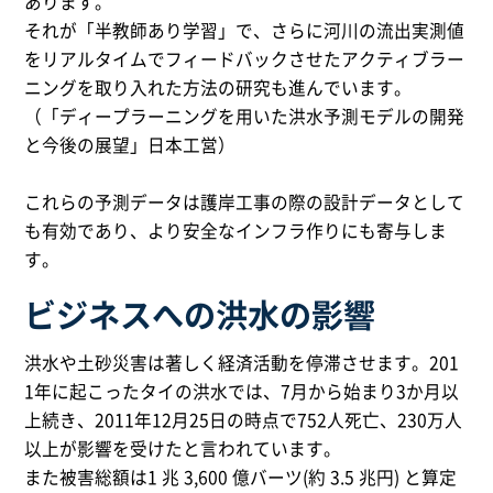
あります。
それが「半教師あり学習」で、さらに河川の流出実測値
をリアルタイムでフィードバックさせたアクティブラー
ニングを取り入れた方法の研究も進んでいます。
（「ディープラーニングを用いた洪水予測モデルの開発
と今後の展望」日本工営）
これらの予測データは護岸工事の際の設計データとして
も有効であり、より安全なインフラ作りにも寄与しま
す。
ビジネスへの洪水の影響
洪水や土砂災害は著しく経済活動を停滞させます。201
1年に起こったタイの洪水では、7月から始まり3か月以
上続き、2011年12月25日の時点で752人死亡、230万人
以上が影響を受けたと言われています。
また被害総額は1 兆 3,600 億バーツ(約 3.5 兆円) と算定