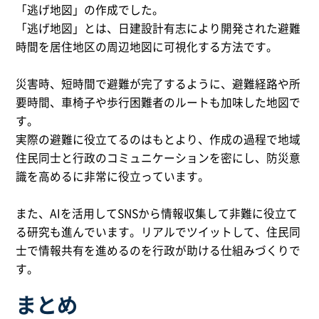
「逃げ地図」の作成でした。
「逃げ地図」とは、日建設計有志により開発された避難
時間を居住地区の周辺地図に可視化する方法です。
災害時、短時間で避難が完了するように、避難経路や所
要時間、車椅子や歩行困難者のルートも加味した地図で
す。
実際の避難に役立てるのはもとより、作成の過程で地域
住民同士と行政のコミュニケーションを密にし、防災意
識を高めるに非常に役立っています。
また、AIを活用してSNSから情報収集して非難に役立て
る研究も進んでいます。リアルでツイットして、住民同
士で情報共有を進めるのを行政が助ける仕組みづくりで
す。
まとめ