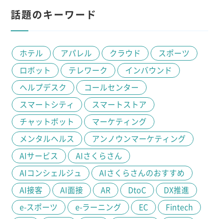
話題のキーワード
ホテル
アパレル
クラウド
スポーツ
ロボット
テレワーク
インバウンド
ヘルプデスク
コールセンター
スマートシティ
スマートストア
チャットボット
マーケティング
メンタルヘルス
アンノウンマーケティング
AIサービス
AIさくらさん
AIコンシェルジュ
AIさくらさんのおすすめ
AI接客
AI面接
AR
DtoC
DX推進
e-スポーツ
e-ラーニング
EC
Fintech