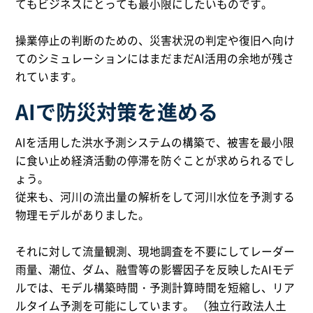
てもビジネスにとっても最小限にしたいものです。
操業停止の判断のための、災害状況の判定や復旧へ向け
てのシミュレーションにはまだまだAI活用の余地が残さ
れています。
AIで防災対策を進める
AIを活用した洪水予測システムの構築で、被害を最小限
に食い止め経済活動の停滞を防ぐことが求められるでし
ょう。
従来も、河川の流出量の解析をして河川水位を予測する
物理モデルがありました。
それに対して流量観測、現地調査を不要にしてレーダー
雨量、潮位、ダム、融雪等の影響因子を反映したAIモデ
ルでは、モデル構築時間・予測計算時間を短縮し、リア
ルタイム予測を可能にしています。 （独立行政法人土