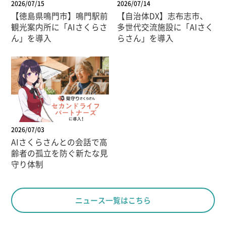
2026/07/15
2026/07/14
【徳島県鳴門市】鳴門駅前
【自治体DX】志布志市、
観光案内所に「AIさくらさ
多世代交流施設に「AIさく
ん」を導入
らさん」を導入
2026/07/03
AIさくらさんとの会話で高
齢者の孤立を防ぐ新たな見
守り体制
ニュース一覧はこちら