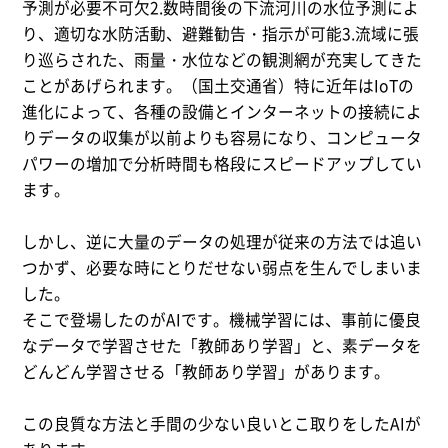
予測が必要不可欠2.数時間後の下流河川の水位予測によ
り、適切な水防活動、避難勧告・指示が可能3.流域に張
り巡らされた、雨量・水位などの観測網が充実してきた
ことがあげられます。（国土交通省）特に近年はIoTの
進化によって、各種の設備とインターネットの接続によ
りデータの収集が以前よりも容易になり、コンピュータ
パワーの増加で分析時間も格段にスピードアップしてい
ます。
しかし、逆に大量のデータの処理が従来の方法では追い
つかず、必要な時にとりだせない弱点を生んでしまいま
した。
そこで登場したのがAIです。機械学習には、事前に優良
なデータで学習させた「教師あり学習」と、素データを
どんどん学習させる「教師あり学習」があります。
この良質な方法と手間の少ない良いとこ取りをしたAIが