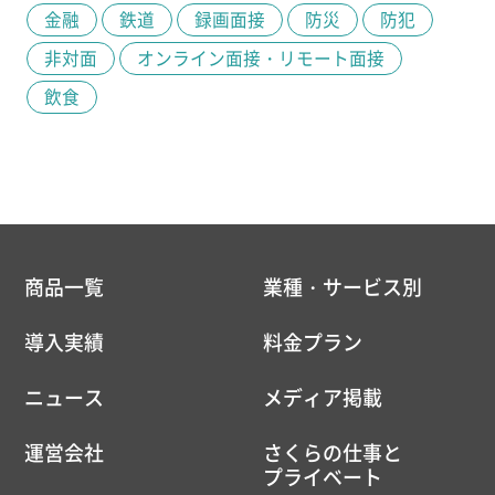
金融
鉄道
録画面接
防災
防犯
非対面
オンライン面接・リモート面接
飲食
商品一覧
業種・サービス別
導入実績
料金プラン
ニュース
メディア掲載
運営会社
さくらの仕事と
プライベート