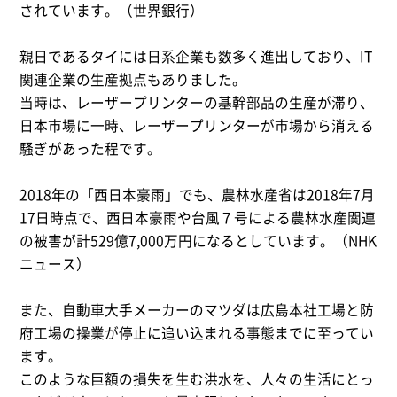
されています。（世界銀行）
親日であるタイには日系企業も数多く進出しており、IT
関連企業の生産拠点もありました。
当時は、レーザープリンターの基幹部品の生産が滞り、
日本市場に一時、レーザープリンターが市場から消える
騒ぎがあった程です。
2018年の「西日本豪雨」でも、農林水産省は2018年7月
17日時点で、西日本豪雨や台風７号による農林水産関連
の被害が計529億7,000万円になるとしています。（NHK
ニュース）
また、自動車大手メーカーのマツダは広島本社工場と防
府工場の操業が停止に追い込まれる事態までに至ってい
ます。
このような巨額の損失を生む洪水を、人々の生活にとっ