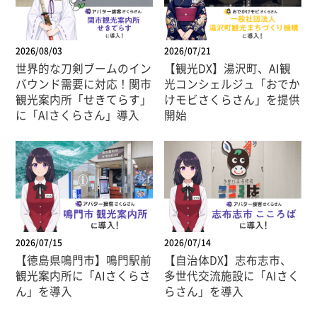
2026/08/03
2026/07/21
世界的な刀剣ブームのイン
【観光DX】湯沢町、AI観
バウンド需要に対応！関市
光コンシェルジュ「おでか
観光案内所「せきてらす」
けモビさくらさん」を提供
に「AIさくらさん」導入
開始
2026/07/15
2026/07/14
【徳島県鳴門市】鳴門駅前
【自治体DX】志布志市、
観光案内所に「AIさくらさ
多世代交流施設に「AIさく
ん」を導入
らさん」を導入