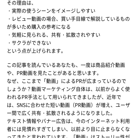
その理由は、
・実際の使うシーンをイメージしやすい
・レビュー動画の場合、買い手目線で解説しているもの
が多いため購入の参考になる
・気軽に見られる、共有・拡散されやすい
・サクラができない
という点が上げられます。
この記事を読んでいるあなたも、一度は商品紹介動画
や、PR動画を見たことがあると思います。
なぜ、ここまで「動画」によるPRが広まっているので
しょうか？動画マーケティング自体は、以前からよく使
われるPR手法として用いられてきましたが、近年で
は、SNSに合わせた短い動画（PR動画）が増え、ユーザ
ー間で広く共有・拡散されるようになりました。
テキスト情報やバナー広告は、今のインターネット利用
者には見慣れすぎてしまい、以前より目に止まらなくな
ってきたと言われています。「動画」はストーリー性が