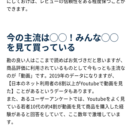
にしておけば、レビューの信頼性をある程度保つことが
できます。
今の主流は◯◯！みんな◯◯
を見て買っている
勘の良い人はここまで読めばお気づきだと思いますが、
商品評価に利用されているものとして今もっとも主流な
のが「動画」です。2019年のデータになりますが、
【日本のネット利用者の8割以上がYoutubeで動画を見
た】ことがあるというデータもあります。
また、あるユーザーアンケートでは、Youtubeをよく見
ている若者10代の約4割が動画を見て商品を購入した経
験があると回答をしていて、ここ数年で激増していま
す。