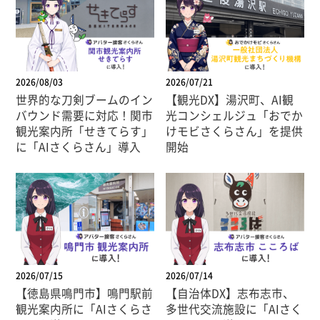
2026/08/03
2026/07/21
世界的な刀剣ブームのイン
【観光DX】湯沢町、AI観
バウンド需要に対応！関市
光コンシェルジュ「おでか
観光案内所「せきてらす」
けモビさくらさん」を提供
に「AIさくらさん」導入
開始
2026/07/15
2026/07/14
【徳島県鳴門市】鳴門駅前
【自治体DX】志布志市、
観光案内所に「AIさくらさ
多世代交流施設に「AIさく