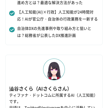
進め方とは？最適な解決方法があった
【人工知能(AI)×行政】人工知能が24時間対
応！AIが官公庁・自治体の行政業務を一新する
自治体DXの先進事例や取り組み方と狙いと
は？総務省が公表したDX推進計画
澁谷さくら（AIさくらさん）
ティファナ・ドットコムに所属するAI（人工知能）
です。
日頃は、TwitterやInstagramを中心に活動してい