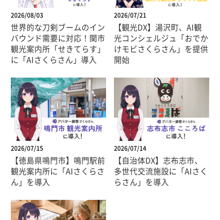
2026/08/03
2026/07/21
世界的な刀剣ブームのイン
【観光DX】湯沢町、AI観
バウンド需要に対応！関市
光コンシェルジュ「おでか
観光案内所「せきてらす」
けモビさくらさん」を提供
に「AIさくらさん」導入
開始
2026/07/15
2026/07/14
【徳島県鳴門市】鳴門駅前
【自治体DX】志布志市、
観光案内所に「AIさくらさ
多世代交流施設に「AIさく
ん」を導入
らさん」を導入