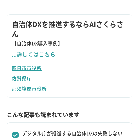
自治体DXを推進するならAIさくらさ
ん
【自治体DX導入事例】
...詳しくはこちら
四日市市役所
佐賀県庁
那須塩原市役所
こんな記事も読まれています
デジタル庁が推進する自治体DXの失敗しない