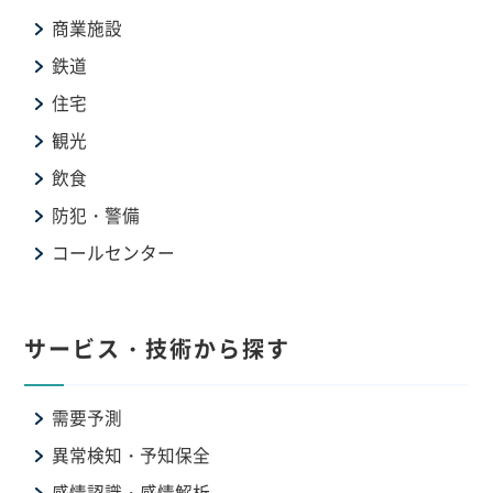
商業施設
鉄道
住宅
観光
飲食
防犯・警備
コールセンター
サービス・技術から探す
需要予測
異常検知・予知保全
感情認識・感情解析