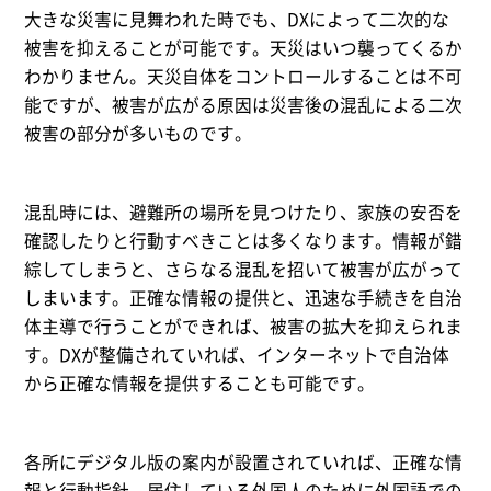
大きな災害に見舞われた時でも、DXによって二次的な
被害を抑えることが可能です。天災はいつ襲ってくるか
わかりません。天災自体をコントロールすることは不可
能ですが、被害が広がる原因は災害後の混乱による二次
被害の部分が多いものです。
混乱時には、避難所の場所を見つけたり、家族の安否を
確認したりと行動すべきことは多くなります。情報が錯
綜してしまうと、さらなる混乱を招いて被害が広がって
しまいます。正確な情報の提供と、迅速な手続きを自治
体主導で行うことができれば、被害の拡大を抑えられま
す。DXが整備されていれば、インターネットで自治体
から正確な情報を提供することも可能です。
各所にデジタル版の案内が設置されていれば、正確な情
報と行動指針、居住している外国人のために外国語での