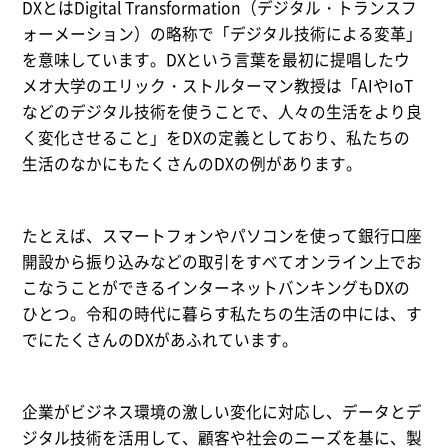
DXとはDigital Transformation（デジタル・トランスフ
ォーメーション）の略称で「デジタル技術による変革」
を意味しています。DXという言葉を最初に提唱したウ
メオ大学のエリック・ストルターマン教授は「AIやIoT
などのデジタル技術を使うことで、人々の生活をより良
く変化させること」をDXの定義としており、私たちの
生活のなかにもたくさんのDXの例があります。
たとえば、スマートフォンやパソコンを使って銀行口座
開設から振り込みなどの取引をすべてオンライン上でお
こなうことができるインターネットバンキングもDXの
ひとつ。令和の時代に暮らす私たちの生活の中には、す
でにたくさんのDXがあふれています。
企業がビジネス環境の激しい変化に対応し、データとデ
ジタル技術を活用して、顧客や社会のニーズを基に、製