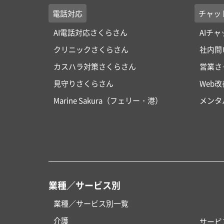
電話対応
チャッ
AI電話対応さくらさん
AIチ
クリニックさくらさん
社内問
カスハラ対策さくらさん
営業さ
見守りさくらさん
Web
Marine Sakura（フェリー・港）
メンタ
業種／サービス別
業種／サービス別一覧
介護
サービ