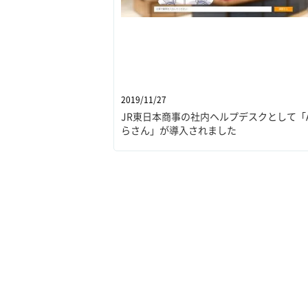
2019/11/27
JR東日本商事の社内ヘルプデスクとして「A
らさん」が導入されました