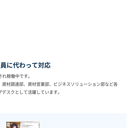
社員に代わって対応
入され稼働中です。
、資材調達部、資材営業部、ビジネスソリューション部など各
プデスクとして活躍しています。