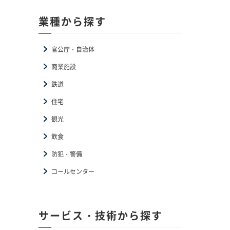
業種から探す
官公庁・自治体
商業施設
鉄道
住宅
観光
飲食
防犯・警備
コールセンター
サービス・技術から探す