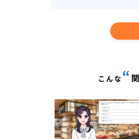
“
こんな