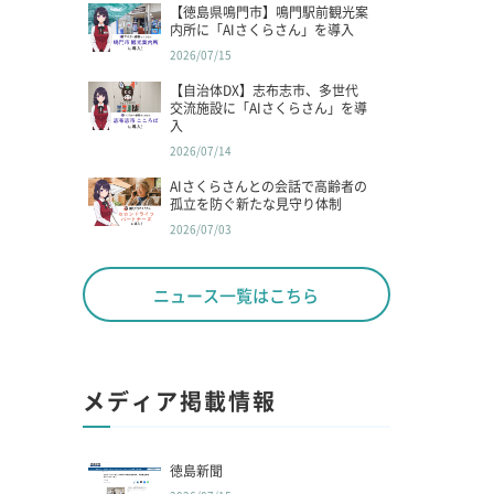
【徳島県鳴門市】鳴門駅前観光案
内所に「AIさくらさん」を導入
2026/07/15
【自治体DX】志布志市、多世代
交流施設に「AIさくらさん」を導
入
2026/07/14
AIさくらさんとの会話で高齢者の
孤立を防ぐ新たな見守り体制
2026/07/03
ニュース一覧はこちら
メディア掲載情報
徳島新聞