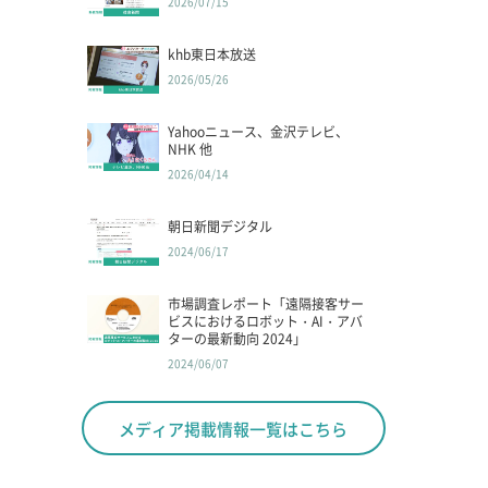
2026/07/15
khb東日本放送
2026/05/26
Yahooニュース、金沢テレビ、
NHK 他
2026/04/14
朝日新聞デジタル
2024/06/17
市場調査レポート「遠隔接客サー
ビスにおけるロボット・AI・アバ
ターの最新動向 2024」
2024/06/07
メディア掲載情報一覧はこちら