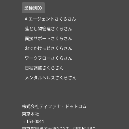
業種別DX
AIエージェントさくらさん
落とし物管理さくらさん
面接サポートさくらさん
おでかけモビさくらさん
ワークフローさくらさん
日程調整さくらさん
メンタルヘルスさくらさん
株式会社ティファナ・ドットコム
東京本社
〒153-0044
東京都目黒区大橋2-22-7 村田ビル5F・