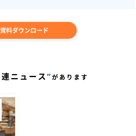
資料ダウンロード
関連ニュース
”
があります