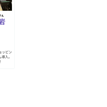
ョッピン
ん導入。
！