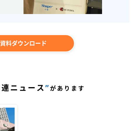
資料ダウンロード
関連ニュース
”
があります