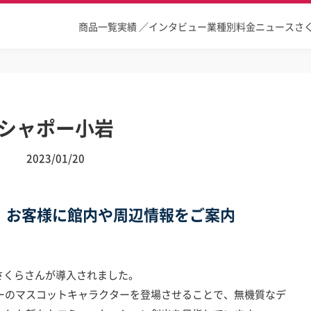
商品一覧
実績 ／インタビュー
業種別
料金
ニュース
さ
シャポー小岩
2023/01/20
、お客様に館内や周辺情報をご案内
さくらさんが導入されました。
ーのマスコットキャラクターを登場させることで、無機質なデ