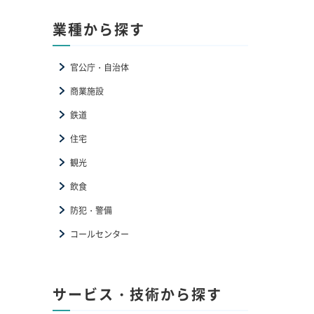
業種から探す
官公庁・自治体
商業施設
鉄道
住宅
観光
飲食
防犯・警備
コールセンター
サービス・技術から探す