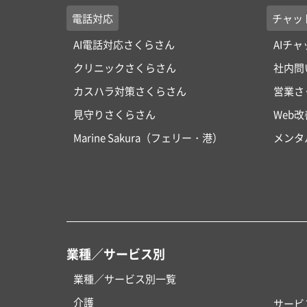
電話対応
チャッ
AI電話対応さくらさん
AIチ
クリニックさくらさん
社内問
カスハラ対策さくらさん
営業さ
見守りさくらさん
Web
Marine Sakura（フェリー・港）
メンタ
業種／サービス別
業種／サービス別一覧
介護
サービ