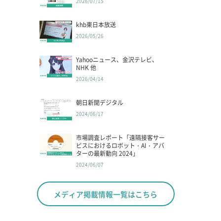
2026/07/15
khb東日本放送
2026/05/26
Yahooニュース、金沢テレビ、
NHK 他
2026/04/14
朝日新聞デジタル
2024/06/17
市場調査レポート「遠隔接客サー
ビスにおけるロボット・AI・アバ
ターの最新動向 2024」
2024/06/07
メディア掲載情報一覧はこちら