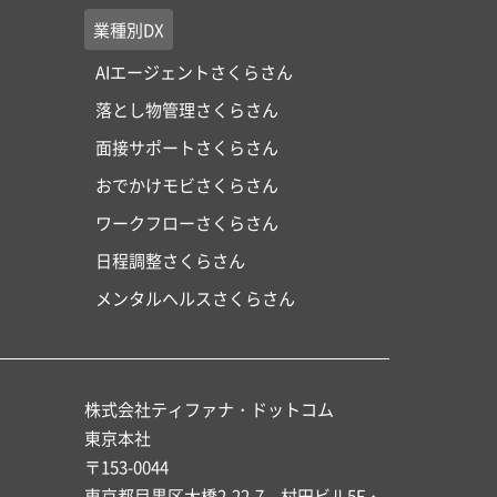
業種別DX
AIエージェントさくらさん
落とし物管理さくらさん
面接サポートさくらさん
おでかけモビさくらさん
ワークフローさくらさん
日程調整さくらさん
メンタルヘルスさくらさん
株式会社ティファナ・ドットコム
東京本社
〒153-0044
東京都目黒区大橋2-22-7 村田ビル5F・