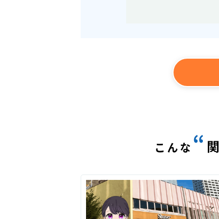
“
こんな