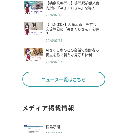
【徳島県鳴門市】鳴門駅前観光案
内所に「AIさくらさん」を導入
2026/07/15
【自治体DX】志布志市、多世代
交流施設に「AIさくらさん」を導
入
2026/07/14
AIさくらさんとの会話で高齢者の
孤立を防ぐ新たな見守り体制
2026/07/03
ニュース一覧はこちら
メディア掲載情報
徳島新聞