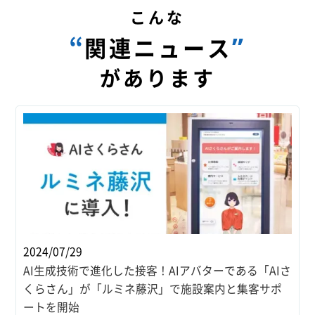
こんな
“
”
関連ニュース
があります
2024/07/29
AI生成技術で進化した接客！AIアバターである「AIさ
くらさん」が「ルミネ藤沢」で施設案内と集客サポ
ートを開始