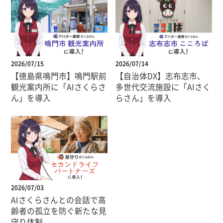
2026/07/15
2026/07/14
【徳島県鳴門市】鳴門駅前
【自治体DX】志布志市、
観光案内所に「AIさくらさ
多世代交流施設に「AIさく
ん」を導入
らさん」を導入
2026/07/03
AIさくらさんとの会話で高
齢者の孤立を防ぐ新たな見
守り体制