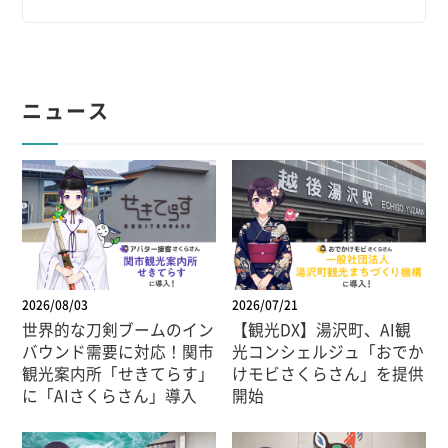
ニュース
2026/08/03
2026/07/21
世界的な刀剣ブームのイン
【観光DX】湯沢町、AI観
バウンド需要に対応！関市
光コンシェルジュ「おでか
観光案内所「せきてらす」
けモビさくらさん」を提供
に「AIさくらさん」導入
開始