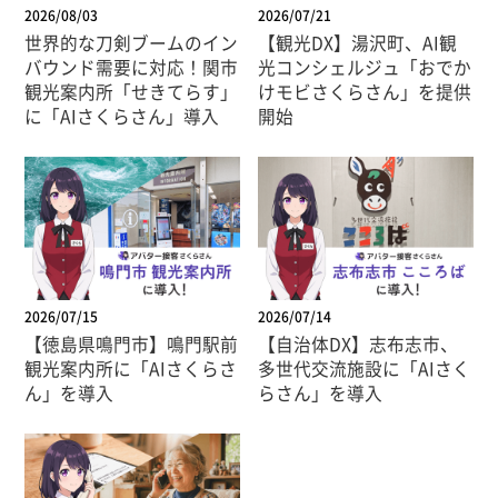
2026/08/03
2026/07/21
世界的な刀剣ブームのイン
【観光DX】湯沢町、AI観
バウンド需要に対応！関市
光コンシェルジュ「おでか
観光案内所「せきてらす」
けモビさくらさん」を提供
に「AIさくらさん」導入
開始
2026/07/15
2026/07/14
【徳島県鳴門市】鳴門駅前
【自治体DX】志布志市、
観光案内所に「AIさくらさ
多世代交流施設に「AIさく
ん」を導入
らさん」を導入