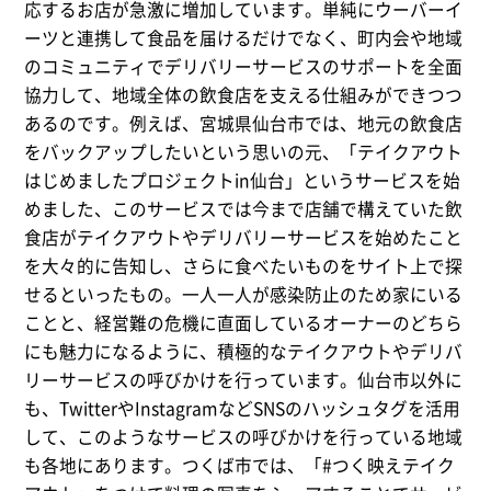
応するお店が急激に増加しています。単純にウーバーイ
ーツと連携して食品を届けるだけでなく、町内会や地域
のコミュニティでデリバリーサービスのサポートを全面
協力して、地域全体の飲食店を支える仕組みができつつ
あるのです。例えば、宮城県仙台市では、地元の飲食店
をバックアップしたいという思いの元、「テイクアウト
はじめましたプロジェクトin仙台」というサービスを始
めました、このサービスでは今まで店舗で構えていた飲
食店がテイクアウトやデリバリーサービスを始めたこと
を大々的に告知し、さらに食べたいものをサイト上で探
せるといったもの。一人一人が感染防止のため家にいる
ことと、経営難の危機に直面しているオーナーのどちら
にも魅力になるように、積極的なテイクアウトやデリバ
リーサービスの呼びかけを行っています。仙台市以外に
も、TwitterやInstagramなどSNSのハッシュタグを活用
して、このようなサービスの呼びかけを行っている地域
も各地にあります。つくば市では、「#つく映えテイク