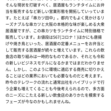
そんな現状を打破すべく、居酒屋もランチタイムにお弁
当を販売するなど新しい営業形態を開拓していっていま
す。たとえば「串カツ田中」。都内でもよく見かけるリ
ーズナブルな串カツと大阪の本格的な味が楽しめる大衆
居酒屋ですが、この串カツをランチタイムに特別価格で
販売しています。お値段は567(コロナ！)ほかにも唐揚
げや焼き鳥といった、居酒屋の定番メニューをお弁当と
して販売する居酒屋が続々と増えています。これらの飲
食店の取り組みは一時的なものであるか、それとも令和
の新しいビジネスモデルになるかまではまだわかりませ
ん。しかし、このように環境に適応する商売に切りかえ
ることはどの業界においても必要なものだと考えます。
昨今のテレワークの流れと通常出社をハイブリッドで行
う企業も増えてくることも今後考えられるので、多方面
のニーズにこたえる新しい飲食店のありかたを模索する
フェーズが今なのかもしれませんね。