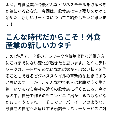
よね。外食産業が今後どんなビジネスモデルを取るべき
か気になるあなた。今回は、飲食店は生き残りをかけて
始めた、新しいサービスについてご紹介したいと思いま
す！
こんな時代だからこそ！外食
産業の新しいカタチ
この1か月で、企業のテレワークや時差出勤など働き方
にこれまでにない変化が起きたと思います。とくにテレ
ワークは、一日中その気になれば家から出ない状況を作
ることもできるビジネススタイルの革新的な動きである
と思います。しかし、そんな中でも人はお腹が空く生き
物。いつもなら会社の近くの飲食店に行くところ、今は
家の中。自分で作るのもコンビニに出かけるのもなかな
かおっくうですね。。そこでウーバーイーツのような、
飲食店の自宅へお届けする所謂デリバリーサービスに対