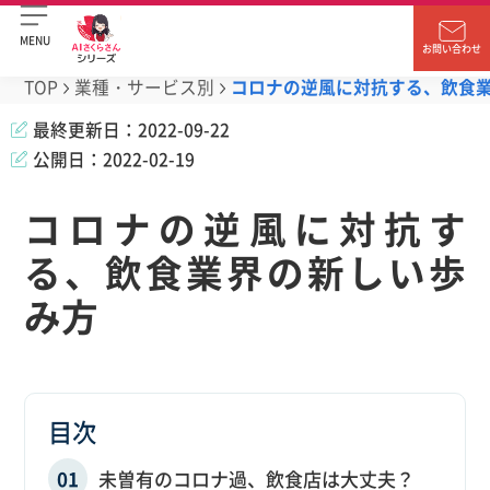
MENU
お問い合わせ
TOP
業種・サービス別
コロナの逆風に対抗する、飲食
最終更新日：
2022-09-22
公開日：
2022-02-19
コロナの逆風に対抗す
る、飲食業界の新しい歩
み方
目次
未曽有のコロナ過、飲食店は大丈夫？