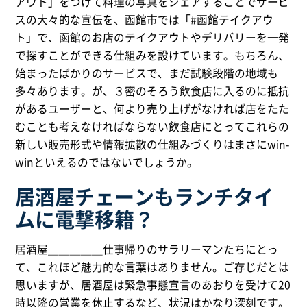
アウト」をつけて料理の写真をシェアすることでサービ
スの大々的な宣伝を、函館市では「#函館テイクアウ
ト」で、函館のお店のテイクアウトやデリバリーを一発
で探すことができる仕組みを設けています。もちろん、
始まったばかりのサービスで、まだ試験段階の地域も
多々あります。が、３密のそろう飲食店に入るのに抵抗
があるユーザーと、何より売り上げがなければ店をたた
むことも考えなければならない飲食店にとってこれらの
新しい販売形式や情報拡散の仕組みづくりはまさにwin-
winといえるのではないでしょうか。
居酒屋チェーンもランチタイ
ムに電撃移籍？
居酒屋＿＿＿＿＿仕事帰りのサラリーマンたちにとっ
て、これほど魅力的な言葉はありません。ご存じだとは
思いますが、居酒屋は緊急事態宣言のあおりを受けて20
時以降の営業を休止するなど、状況はかなり深刻です。