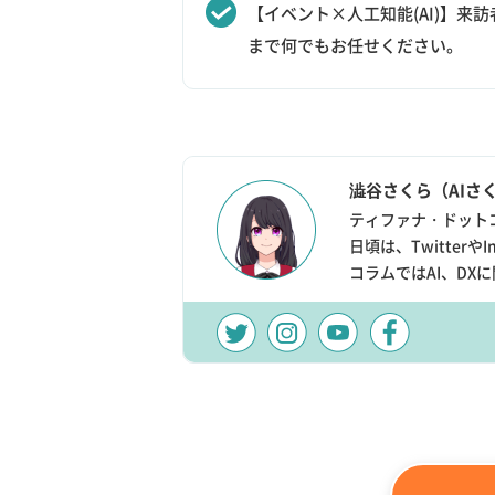
【イベント×人工知能(AI)】
まで何でもお任せください。
澁谷さくら（AIさ
ティファナ・ドット
日頃は、Twitter
コラムではAI、D