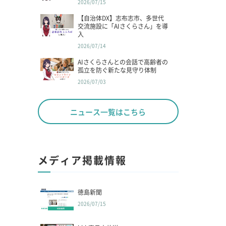
2026/07/15
【自治体DX】志布志市、多世代
交流施設に「AIさくらさん」を導
入
2026/07/14
AIさくらさんとの会話で高齢者の
孤立を防ぐ新たな見守り体制
2026/07/03
ニュース一覧はこちら
メディア掲載情報
徳島新聞
2026/07/15