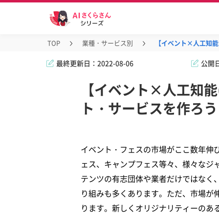
TOP
業種・サービス別
【イベント×人工知能
最終更新日：
2022-08-06
公開
【イベント×人工知能(
ト・サービスを作ろう
イベント・フェスの市場がここ数年伸
ェス、キャンプフェス等々、様々なジ
テンツの有志団体や業者だけではなく
り組みも多くあります。ただ、市場が
ります。新しくオリジナリティーのあ