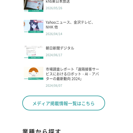
khb東日本放送
2026/05/26
Yahooニュース、金沢テレビ、
NHK 他
2026/04/14
朝日新聞デジタル
2024/06/17
市場調査レポート「遠隔接客サー
ビスにおけるロボット・AI・アバ
ターの最新動向 2024」
2024/06/07
メディア掲載情報一覧はこちら
業種から探す