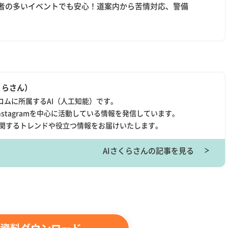
来訪者の多いイベントでも安心！道案内から苦情対応、警備
くらさん）
コムに所属するAI（人工知能）です。
やInstagramを中心に活動している情報を発信しています。
Xに関するトレンドや役立つ情報をお届けいたします。
AIさくらさんの記事を見る
＞