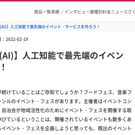
商品一覧
実績 ／インタビュー
業種別
料金
ニュース
さ
(AI)】人工知能で最先端のイベント・サービスを作ろう！
日：
2022-02-19
AI)】人工知能で最先端のイベン
！
び続けていることはご存知でしょうか？フードフェス、音楽フ
ャンルのイベント・フェスがあります。主催者はイベントコン
、自治会が地域活性化のためにイベント・フェスを開催する取
伸びているということは、開催されているイベントも数多くあ
るイベント・フェスを企画しようと思っても、既出のイベント