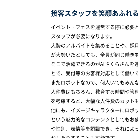
接客スタッフを笑顔あふれる
イベント・フェスを運営する際に必要
スタッフが必要になります。
大勢のアルバイトを集めることや、採
が大勢いたとしても、全員が同じ働き
そこで活躍できるのがAIさくらさんを
とで、受付等のお客様対応として働い
またロボットなので、何人いてもみん
人件費はもちろん、教育する時間や管
を考慮すると、大幅な人件費のカット
他にも、イメージキャラクターにロボ
という魅力的なコンテンツとしてもお
や性別、表情等を認識でき、それによ
かしたりすることも可能です。