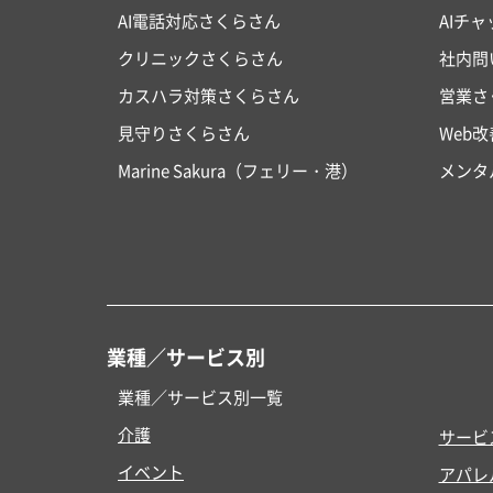
AI電話対応さくらさん
AIチ
クリニックさくらさん
社内問
カスハラ対策さくらさん
営業さ
見守りさくらさん
Web
Marine Sakura（フェリー・港）
メンタ
業種／サービス別
業種／サービス別一覧
介護
サービ
イベント
アパレ