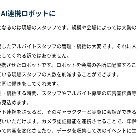
AI連携ロボットに
となるのは現場のスタッフです。規模や会場によっては大勢の
用したアルバイトスタッフの管理・統括は大変です。それに人
をしてくれる訳ではありません。
連携させたロボットです。ロボットを会場の各所に配置するこ
ている現場スタッフの人数を削減することができます。
な同じ働きをしてくれます。
理・統括する時間、スタッフやアルバイト募集の広告宣伝費等
も見込めます。
ット連携をさせると、そのキャラクターと実際に会話ができる
使いいただけます。カメラ認証機能を連携させることで、年齢
って内容を変化させたり、データを収集して次のイベントに生