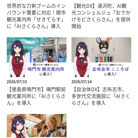
世界的な刀剣ブームのイン
【観光DX】湯沢町、AI観
バウンド需要に対応！関市
光コンシェルジュ「おでか
観光案内所「せきてらす」
けモビさくらさん」を提供
に「AIさくらさん」導入
開始
2026/07/15
2026/07/14
【徳島県鳴門市】鳴門駅前
【自治体DX】志布志市、
観光案内所に「AIさくらさ
多世代交流施設に「AIさく
ん」を導入
らさん」を導入