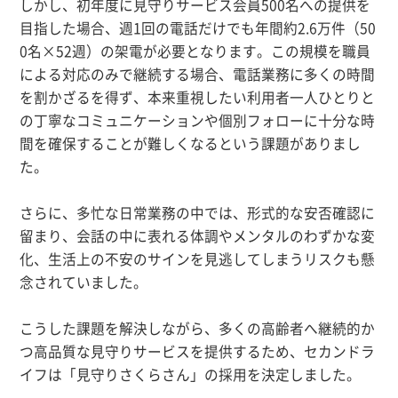
しかし、初年度に見守りサービス会員500名への提供を
目指した場合、週1回の電話だけでも年間約2.6万件（50
0名×52週）の架電が必要となります。この規模を職員
による対応のみで継続する場合、電話業務に多くの時間
を割かざるを得ず、本来重視したい利用者一人ひとりと
の丁寧なコミュニケーションや個別フォローに十分な時
間を確保することが難しくなるという課題がありまし
た。
さらに、多忙な日常業務の中では、形式的な安否確認に
留まり、会話の中に表れる体調やメンタルのわずかな変
化、生活上の不安のサインを見逃してしまうリスクも懸
念されていました。
こうした課題を解決しながら、多くの高齢者へ継続的か
つ高品質な見守りサービスを提供するため、セカンドラ
イフは「見守りさくらさん」の採用を決定しました。