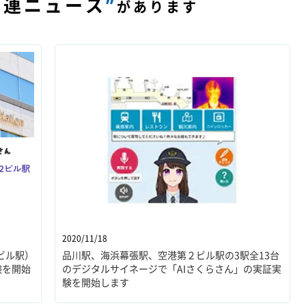
関連ニュース
”
があります
2020/11/18
ビル駅）
品川駅、海浜幕張駅、空港第２ビル駅の3駅全13台
験を開始
のデジタルサイネージで「AIさくらさん」の実証実
験を開始します