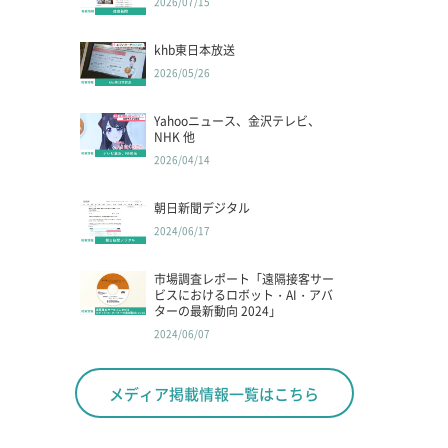
2026/07/15
khb東日本放送
2026/05/26
Yahooニュース、金沢テレビ、
NHK 他
2026/04/14
朝日新聞デジタル
2024/06/17
市場調査レポート「遠隔接客サー
ビスにおけるロボット・AI・アバ
ターの最新動向 2024」
2024/06/07
メディア掲載情報一覧はこちら