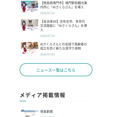
【徳島県鳴門市】鳴門駅前観光案
内所に「AIさくらさん」を導入
2026/07/15
【自治体DX】志布志市、多世代
交流施設に「AIさくらさん」を導
入
2026/07/14
AIさくらさんとの会話で高齢者の
孤立を防ぐ新たな見守り体制
2026/07/03
ニュース一覧はこちら
メディア掲載情報
徳島新聞