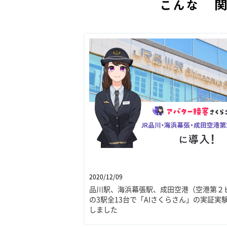
こんな
2020/12/09
品川駅、海浜幕張駅、成田空港（空港第２
の3駅全13台で「AIさくらさん」の実証実
しました