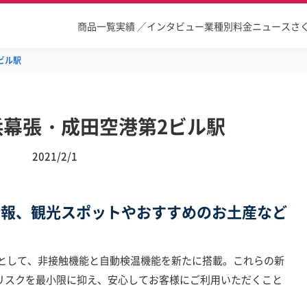
商品一覧
実績 ／インタビュー
業種別
料金
ニュース
さ
ビル駅
浜幕張・成田空港第2ビル駅
2021/2/1
情報、観光スポットやおすすめのお土産など
として、非接触機能と自動検温機能を新たに搭載。これらの新
リスクを最小限に抑え、安心してお客様にご利用いただくこと