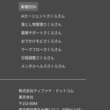
業種別DX
AIエージェントさくらさん
落とし物管理さくらさん
面接サポートさくらさん
おでかけモビさくらさん
ワークフローさくらさん
日程調整さくらさん
メンタルヘルスさくらさん
株式会社ティファナ・ドットコム
東京本社
〒153-0044
東京都目黒区大橋2-22-7 村田ビル5F・