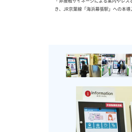
・非接触サイネージによる案内やレス
き、JR京葉線「海浜幕張駅」への本導