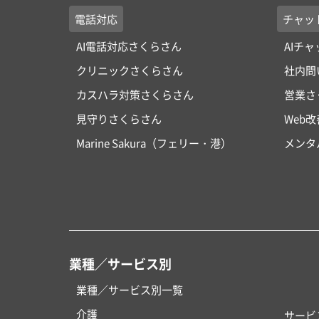
電話対応
チャッ
AI電話対応さくらさん
AIチ
クリニックさくらさん
社内問
カスハラ対策さくらさん
営業さ
見守りさくらさん
Web
Marine Sakura（フェリー・港）
メンタ
業種／サービス別
業種／サービス別一覧
介護
サービ