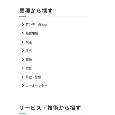
業種から探す
官公庁・自治体
商業施設
鉄道
住宅
観光
飲食
防犯・警備
コールセンター
サービス・技術から探す